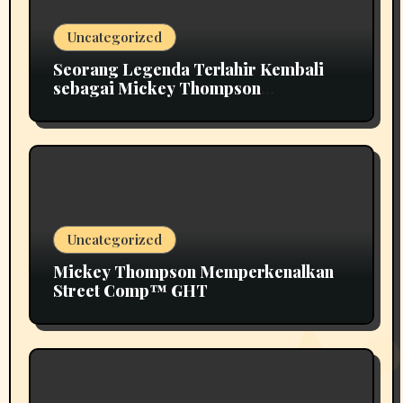
Uncategorized
Seorang Legenda Terlahir Kembali
sebagai Mickey Thompson
Memperkenalkan Roda Tempa Klasik
MT
Uncategorized
Mickey Thompson Memperkenalkan
Street Comp™ GHT