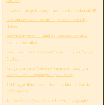
GoNutss
Private Concierge & Luxury Travel Istanbul – Istanbul VIP
Le Chant des Rives – Artistic Expression Inspired by
Nature
Noman Illustration – Digital Art, Character Design &
Creative Illustration
Pieni Onni | Handmade Scandinavian Home & Lifestyle
Products
Refuge Courchevel Vanoise – Penginapan Gunung &
Wisata Alam di Pegunungan Alpen Prancis
Tail Dragger Blues Band – Live Blues Music & Classic
Performances
Tomiko Wada – Visual Artist & Fine Art Photography