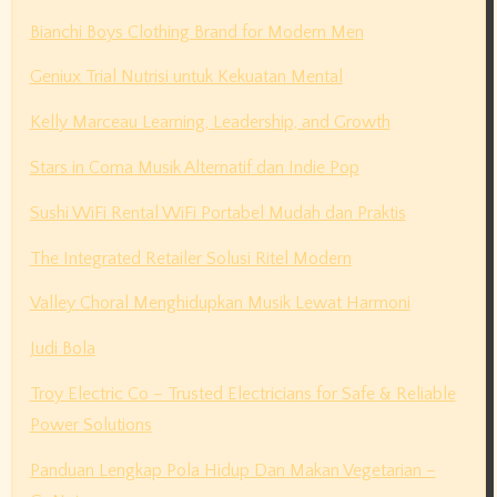
Bianchi Boys Clothing Brand for Modern Men
Geniux Trial Nutrisi untuk Kekuatan Mental
Kelly Marceau Learning, Leadership, and Growth
Stars in Coma Musik Alternatif dan Indie Pop
Sushi WiFi Rental WiFi Portabel Mudah dan Praktis
The Integrated Retailer Solusi Ritel Modern
Valley Choral Menghidupkan Musik Lewat Harmoni
Judi Bola
Troy Electric Co – Trusted Electricians for Safe & Reliable
Power Solutions
Panduan Lengkap Pola Hidup Dan Makan Vegetarian –