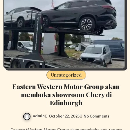
Uncategorized
Eastern Western Motor Group akan
membuka showroom Chery di
Edinburgh
admin
October 22, 2025
No Comments
Eastern Western Motor Group akan membuka showroom