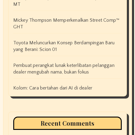
MT
Mickey Thompson Memperkenalkan Street Comp™
GHT
Toyota Meluncurkan Konsep Berdampingan Baru
yang Berani: Scion 01
Pembuat perangkat lunak keterlibatan pelanggan
dealer mengubah nama, bukan fokus
Kolom: Cara bertahan dari AI di dealer
Recent Comments