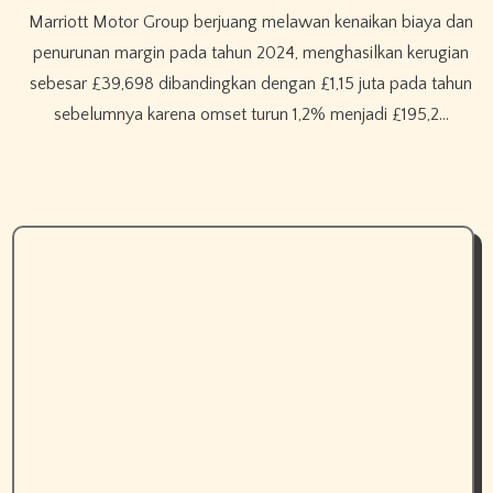
Marriott Motor Group berjuang melawan kenaikan biaya dan
penurunan margin pada tahun 2024, menghasilkan kerugian
sebesar £39,698 dibandingkan dengan £1,15 juta pada tahun
sebelumnya karena omset turun 1,2% menjadi £195,2…