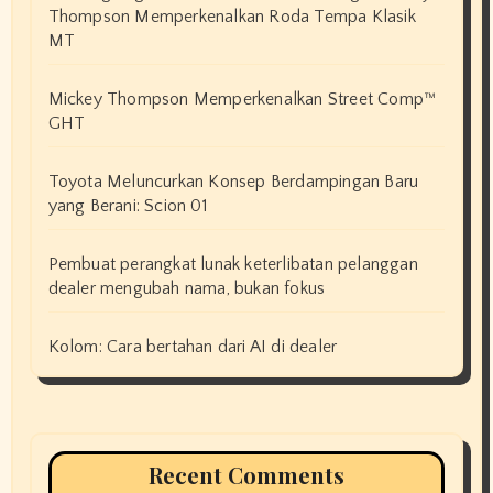
Thompson Memperkenalkan Roda Tempa Klasik
MT
Mickey Thompson Memperkenalkan Street Comp™
GHT
Toyota Meluncurkan Konsep Berdampingan Baru
yang Berani: Scion 01
Pembuat perangkat lunak keterlibatan pelanggan
dealer mengubah nama, bukan fokus
Kolom: Cara bertahan dari AI di dealer
Recent Comments