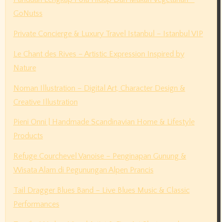
GoNutss
Private Concierge & Luxury Travel Istanbul – Istanbul VIP
Le Chant des Rives – Artistic Expression Inspired by
Nature
Noman Illustration – Digital Art, Character Design &
Creative Illustration
Pieni Onni | Handmade Scandinavian Home & Lifestyle
Products
Refuge Courchevel Vanoise – Penginapan Gunung &
Wisata Alam di Pegunungan Alpen Prancis
Tail Dragger Blues Band – Live Blues Music & Classic
Performances