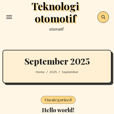
Teknologi
Skip
to
otomotif
content
otomatif
September 2025
Home
2025
September
Uncategorized
Hello world!