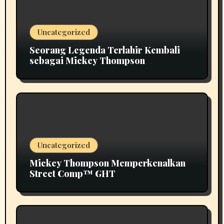
Uncategorized
Seorang Legenda Terlahir Kembali
sebagai Mickey Thompson
Memperkenalkan Roda Tempa Klasik
MT
Uncategorized
Mickey Thompson Memperkenalkan
Street Comp™ GHT