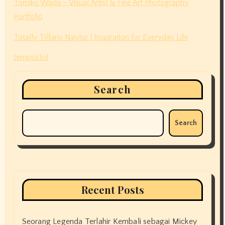
Tomiko Wada – Visual Artist & Fine Art Photography
Portfolio
Totally Tiffany Naylor | Inspiration for Everyday Life
temposlot
Search
Search
Recent Posts
Seorang Legenda Terlahir Kembali sebagai Mickey