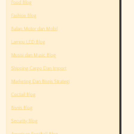
Food Blog
Fashion Blog
Balap Motor dan Mobil
Lampu LED Blog
Musisi dan Music Blog
Shipping Cargo Dan Import
Marketing Dan Bisnis Strategi
Coctail Blog
Bisnis Blog
Security Blog