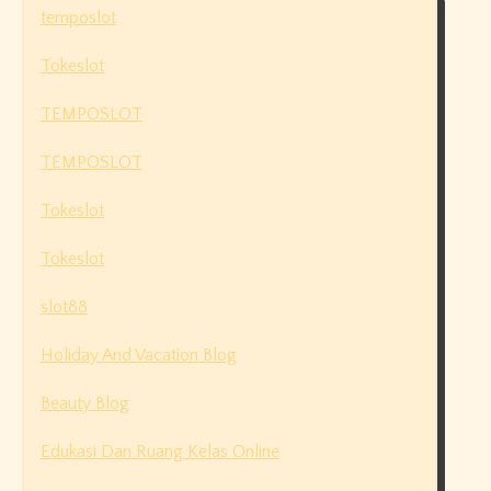
temposlot
Tokeslot
TEMPOSLOT
TEMPOSLOT
Tokeslot
Tokeslot
slot88
Holiday And Vacation Blog
Beauty Blog
Edukasi Dan Ruang Kelas Online