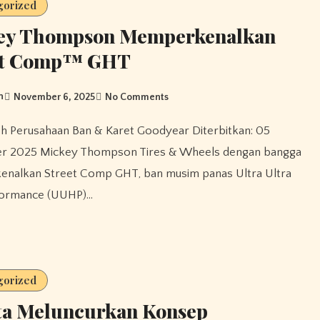
gorized
ey Thompson Memperkenalkan
et Comp™ GHT
n
November 6, 2025
No Comments
 2025 Mickey Thompson Tires & Wheels dengan bangga
nalkan Street Comp GHT, ban musim panas Ultra Ultra
formance (UUHP)…
gorized
ta Meluncurkan Konsep