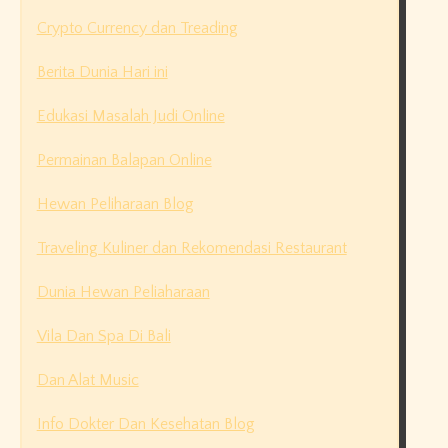
Crypto Currency dan Treading
Berita Dunia Hari ini
Edukasi Masalah Judi Online
Permainan Balapan Online
Hewan Peliharaan Blog
Traveling Kuliner dan Rekomendasi Restaurant
Dunia Hewan Peliaharaan
Vila Dan Spa Di Bali
Dan Alat Music
Info Dokter Dan Kesehatan Blog