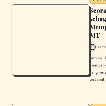
Uncate
Seora
seba
Memp
MT
admi
Mickey Thompson Tires & Wheels dengan bangga
memperke
yang bera
tersebut.