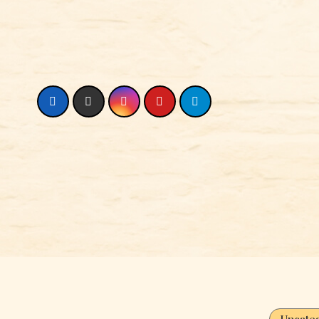
Skip
to
content