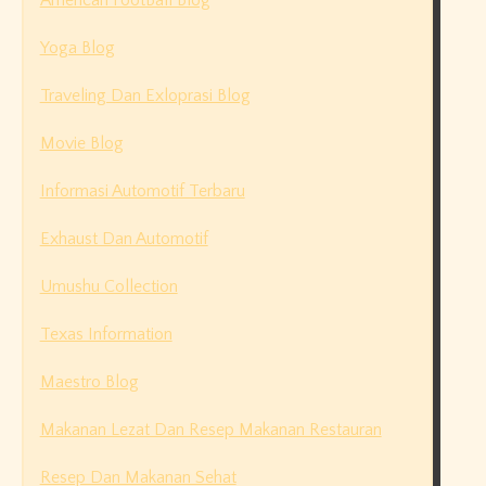
American FootBall Blog
Yoga Blog
Traveling Dan Exloprasi Blog
Movie Blog
Informasi Automotif Terbaru
Exhaust Dan Automotif
Umushu Collection
Texas Information
Maestro Blog
Makanan Lezat Dan Resep Makanan Restauran
Resep Dan Makanan Sehat