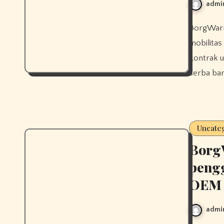
admi
BorgWarner, pemimpin produk global dalam memberikan solusi
mobilitas
kontrak 
serba bar
Uncate
Borg
pengg
OEM 
admi