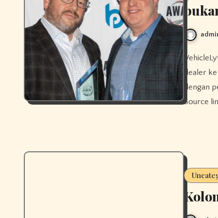
buka
admi
VehicleLyfe mengubah namanya dan ingin menambah lebih banyak
dealer k
dengan pe
Source li
Uncate
Kolom