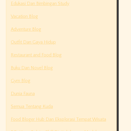
Edukasi Dan Bimbingan Study
Vacation Blog
Adventure Blog
Outfit Dan Gaya Hidup
Restaurant and Food Blog
Buku Dan Novel Blog
Gym Blog
Dunia Fauna
Semua Tentang Kuda
Food Bloger Hub Dan Eksplorasi Tempat Wisata