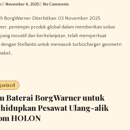
n
November 4, 2025
No Comments
er, pemimpin produk global dalam memberikan solusi
 yang inovatif dan berkelanjutan, telah memperkuat
n dengan Stellantis untuk memasok turbocharger geometri
riabel…
gorized
m Baterai BorgWarner untuk
hidupkan Pesawat Ulang-alik
nom HOLON