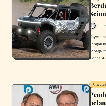
Berd
Scion
admi
Toyota sangat antusias untuk meluncurkan konsep off-road baru
dengan na
sebagai t
Concept a
Uncate
Pembu
pela