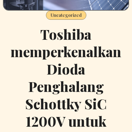
Uncategorized
Toshiba
memperkenalkan
Dioda
Penghalang
Schottky SiC
1200V untuk