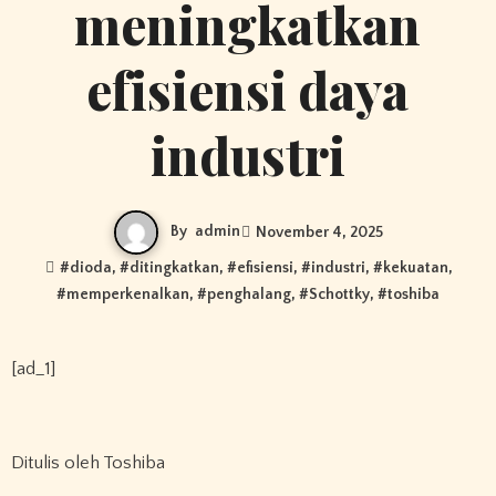
meningkatkan
efisiensi daya
industri
By
admin
November 4, 2025
#
dioda
, #
ditingkatkan
, #
efisiensi
, #
industri
, #
kekuatan
,
#
memperkenalkan
, #
penghalang
, #
Schottky
, #
toshiba
[ad_1]
Ditulis oleh
Toshiba