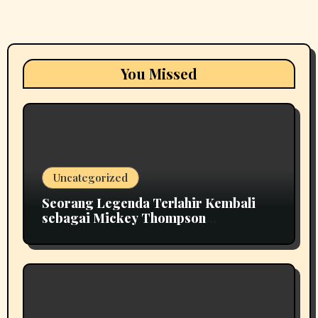
You Missed
Uncategorized
Seorang Legenda Terlahir Kembali
sebagai Mickey Thompson
Memperkenalkan Roda Tempa Klasik
MT