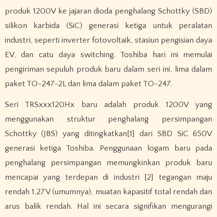
produk 1200V ke jajaran dioda penghalang Schottky (SBD)
silikon karbida (SiC) generasi ketiga untuk peralatan
industri, seperti inverter fotovoltaik, stasiun pengisian daya
EV, dan catu daya switching. Toshiba hari ini memulai
pengiriman sepuluh produk baru dalam seri ini, lima dalam
paket TO-247-2L dan lima dalam paket TO-247.
Seri TRSxxx120Hx baru adalah produk 1200V yang
menggunakan struktur penghalang persimpangan
Schottky (JBS) yang ditingkatkan[1] dari SBD SiC 650V
generasi ketiga Toshiba. Penggunaan logam baru pada
penghalang persimpangan memungkinkan produk baru
mencapai yang terdepan di industri [2] tegangan maju
rendah 1,27V (umumnya), muatan kapasitif total rendah dan
arus balik rendah. Hal ini secara signifikan mengurangi