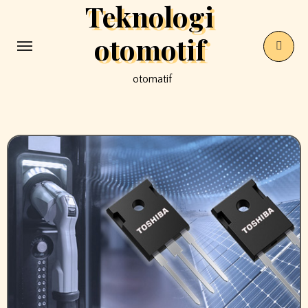
Teknologi
Skip
to
otomotif
content
otomatif