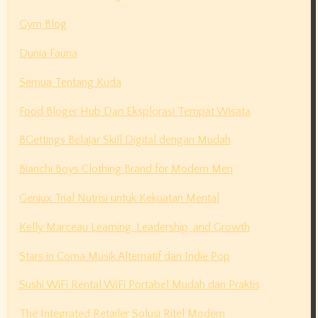
Gym Blog
Dunia Fauna
Semua Tentang Kuda
Food Bloger Hub Dan Eksplorasi Tempat Wisata
BGettings Belajar Skill Digital dengan Mudah
Bianchi Boys Clothing Brand for Modern Men
Geniux Trial Nutrisi untuk Kekuatan Mental
Kelly Marceau Learning, Leadership, and Growth
Stars in Coma Musik Alternatif dan Indie Pop
Sushi WiFi Rental WiFi Portabel Mudah dan Praktis
The Integrated Retailer Solusi Ritel Modern