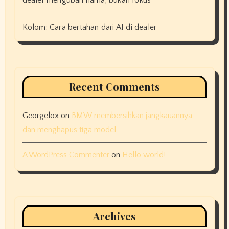
dealer mengubah nama, bukan fokus
Kolom: Cara bertahan dari AI di dealer
Recent Comments
Georgelox
on
BMW membersihkan jangkauannya
dan menghapus tiga model
A WordPress Commenter
on
Hello world!
Archives