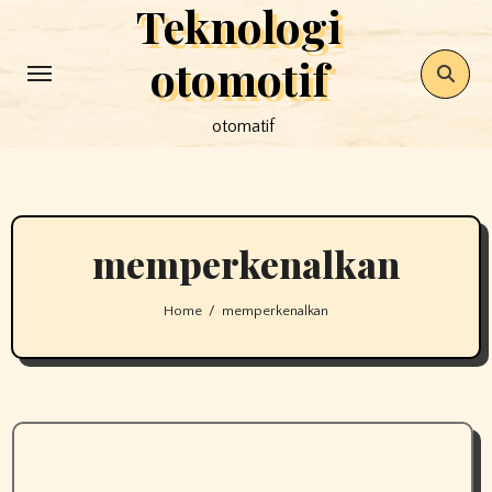
Teknologi
Skip
to
otomotif
content
otomatif
memperkenalkan
Home
memperkenalkan