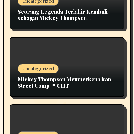
Uncategorized
Seorang Legenda Terlahir Kembali
sebagai Mickey Thompson
Memperkenalkan Roda Tempa Klasik
MT
Uncategorized
Mickey Thompson Memperkenalkan
Street Comp™ GHT