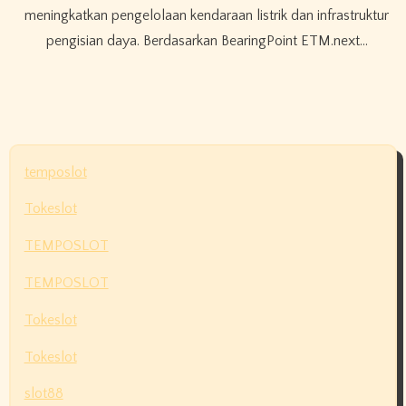
meningkatkan pengelolaan kendaraan listrik dan infrastruktur
pengisian daya. Berdasarkan BearingPoint ETM.next…
temposlot
Tokeslot
TEMPOSLOT
TEMPOSLOT
Tokeslot
Tokeslot
slot88