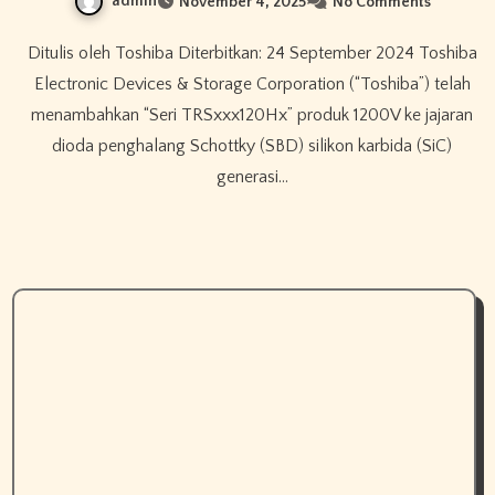
admin
November 4, 2025
No Comments
Ditulis oleh Toshiba Diterbitkan: 24 September 2024 Toshiba
Electronic Devices & Storage Corporation (“Toshiba”) telah
menambahkan “Seri TRSxxx120Hx” produk 1200V ke jajaran
dioda penghalang Schottky (SBD) silikon karbida (SiC)
generasi…