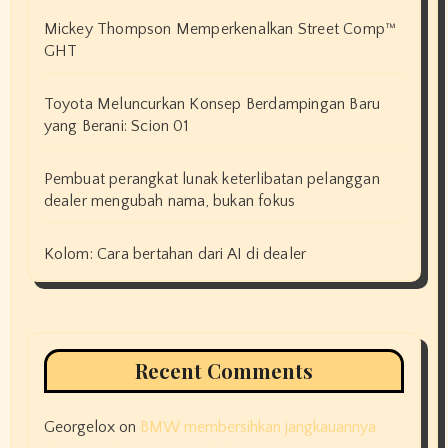
Mickey Thompson Memperkenalkan Street Comp™
GHT
Toyota Meluncurkan Konsep Berdampingan Baru
yang Berani: Scion 01
Pembuat perangkat lunak keterlibatan pelanggan
dealer mengubah nama, bukan fokus
Kolom: Cara bertahan dari AI di dealer
Recent Comments
Georgelox
on
BMW membersihkan jangkauannya