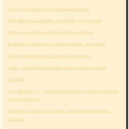
Geniux Trial Nutrisi untuk Kekuatan Mental
Kelly Marceau Learning, Leadership, and Growth
Stars in Coma Musik Alternatif dan Indie Pop
Sushi WiFi Rental WiFi Portabel Mudah dan Praktis
The Integrated Retailer Solusi Ritel Modern
Valley Choral Menghidupkan Musik Lewat Harmoni
Judi Bola
Troy Electric Co – Trusted Electricians for Safe & Reliable
Power Solutions
Panduan Lengkap Pola Hidup Dan Makan Vegetarian –
GoNutss