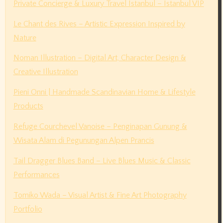
Private Concierge & Luxury Travel Istanbul – Istanbul VIP
Le Chant des Rives – Artistic Expression Inspired by
Nature
Noman Illustration – Digital Art, Character Design &
Creative Illustration
Pieni Onni | Handmade Scandinavian Home & Lifestyle
Products
Refuge Courchevel Vanoise – Penginapan Gunung &
Wisata Alam di Pegunungan Alpen Prancis
Tail Dragger Blues Band – Live Blues Music & Classic
Performances
Tomiko Wada – Visual Artist & Fine Art Photography
Portfolio