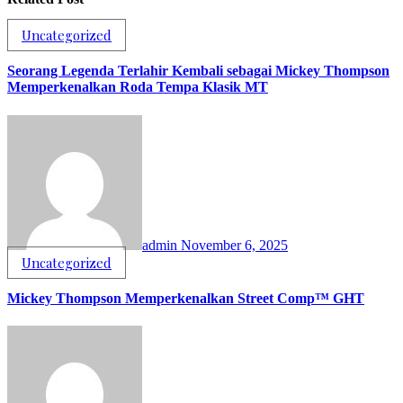
Uncategorized
Seorang Legenda Terlahir Kembali sebagai Mickey Thompson
Memperkenalkan Roda Tempa Klasik MT
admin
November 6, 2025
Uncategorized
Mickey Thompson Memperkenalkan Street Comp™ GHT