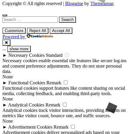
Copyright © All rights reserved
|
Blogarise
by
Themeansar
.
Search
for:
Customize
Reject All
Accept All
Powered by
✖
...
show more
►
Necessary Cookies
Standard
Necessary cookies enable essential site features like secure log-ins
and consent preference adjustments. They do not store personal
data.
None
►
Functional Cookies
Remark
Functional cookies support features like content sharing on social
media, collecting feedback, and enabling third-party tools.
None
►
Analytical Cookies
Remark
Analytical cookies track visitor interactions, providing insights on
metrics like visitor count, bounce rate, and traffic sources.
None
►
Advertisement Cookies
Remark
Advertisement cookies deliver personalized ads based on your