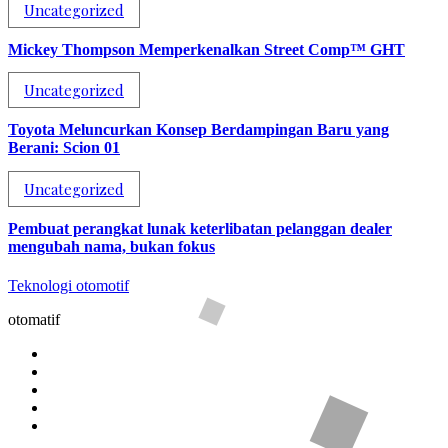
Uncategorized
Mickey Thompson Memperkenalkan Street Comp™ GHT
Uncategorized
Toyota Meluncurkan Konsep Berdampingan Baru yang
Berani: Scion 01
Uncategorized
Pembuat perangkat lunak keterlibatan pelanggan dealer
mengubah nama, bukan fokus
Teknologi otomotif
otomatif