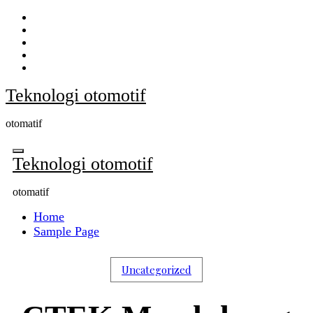
Skip
to
content
Teknologi otomotif
otomatif
Teknologi otomotif
otomatif
Home
Sample Page
Uncategorized