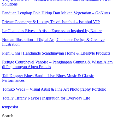
Solutions
Panduan Lengkap Pola Hidup Dan Makan Vegetarian – GoNutss
Private Concierge & Luxury Travel Istanbul – Istanbul VIP
Le Chant des Rives – Artistic Expression Inspired by Nature
Noman Illustration – Digital Art, Character Design & Creative
Illustration
Pieni Onni | Handmade Scandinavian Home & Lifestyle Products
Refuge Courchevel Vanoise – Penginapan Gunung & Wisata Alam
di Pegunungan Alpen Prancis
Tail Dragger Blues Band – Live Blues Music & Classic
Performances
Tomiko Wada – Visual Artist & Fine Art Photography Portfolio
Totally Tiffany Naylor | Inspiration for Everyday Life
temposlot
Search