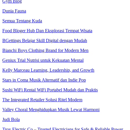
Gym Blog
Dunia Fauna
Semua Tentang Kuda
Food Bloger Hub Dan Eksplorasi Tempat Wisata
BGettings Belajar Skill Digital dengan Mudah
Bianchi Boys Clothing Brand for Modern Men
Geniux Trial Nutrisi untuk Kekuatan Mental
Kelly Marceau Learning, Leadership, and Growth
Stars in Coma Musik Alternatif dan Indie Pop
Sushi WiFi Rental WiFi Portabel Mudah dan Praktis
The Integrated Retailer Solusi Ritel Modern
Valley Choral Menghidupkan Musik Lewat Harmoni
Judi Bola
Troy Electric Co – Trusted Electricians for Safe & Reliable Power