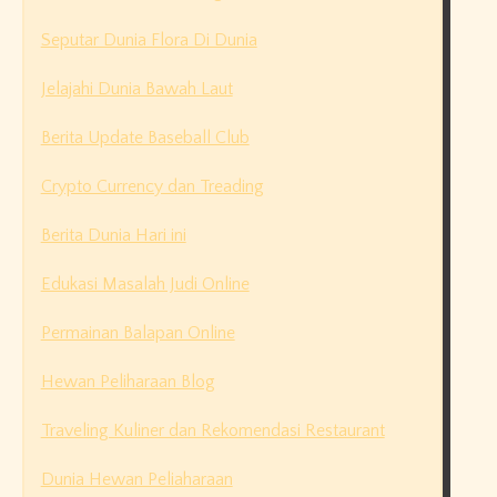
Seputar Dunia Flora Di Dunia
Jelajahi Dunia Bawah Laut
Berita Update Baseball Club
Crypto Currency dan Treading
Berita Dunia Hari ini
Edukasi Masalah Judi Online
Permainan Balapan Online
Hewan Peliharaan Blog
Traveling Kuliner dan Rekomendasi Restaurant
Dunia Hewan Peliaharaan