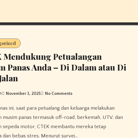
gorized
 Mendukung Petualangan
 Panas Anda – Di Dalam atau Di
Jalan
n
November 3, 2025
No Comments
an musim panas termasuk off-road, berkemah, UTV, dan
an sepeda motor, CTEK membantu mereka tetap
 dan bebas stres. Menurut survei…