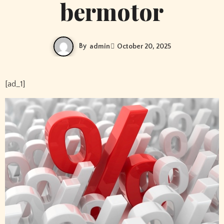
bermotor
By
admin
October 20, 2025
[ad_1]