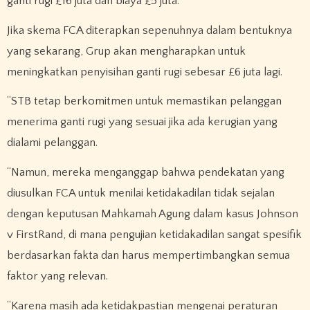
ganti rugi £16 juta dan biaya £5 juta.
Jika skema FCA diterapkan sepenuhnya dalam bentuknya
yang sekarang, Grup akan mengharapkan untuk
meningkatkan penyisihan ganti rugi sebesar £6 juta lagi.
“STB tetap berkomitmen untuk memastikan pelanggan
menerima ganti rugi yang sesuai jika ada kerugian yang
dialami pelanggan.
“Namun, mereka menganggap bahwa pendekatan yang
diusulkan FCA untuk menilai ketidakadilan tidak sejalan
dengan keputusan Mahkamah Agung dalam kasus Johnson
v FirstRand, di mana pengujian ketidakadilan sangat spesifik
berdasarkan fakta dan harus mempertimbangkan semua
faktor yang relevan.
“Karena masih ada ketidakpastian mengenai peraturan