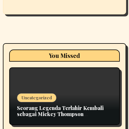
You Missed
Uncategorized
Seorang Legenda Terlahir Kembali
sebagai Mickey Thompson
Memperkenalkan Roda Tempa Klasik
MT