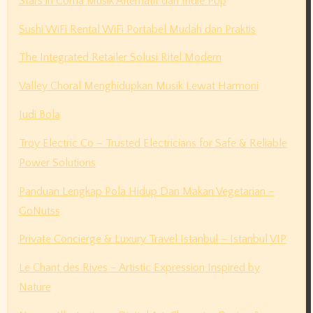
Stars in Coma Musik Alternatif dan Indie Pop
Sushi WiFi Rental WiFi Portabel Mudah dan Praktis
The Integrated Retailer Solusi Ritel Modern
Valley Choral Menghidupkan Musik Lewat Harmoni
Judi Bola
Troy Electric Co – Trusted Electricians for Safe & Reliable
Power Solutions
Panduan Lengkap Pola Hidup Dan Makan Vegetarian –
GoNutss
Private Concierge & Luxury Travel Istanbul – Istanbul VIP
Le Chant des Rives – Artistic Expression Inspired by
Nature