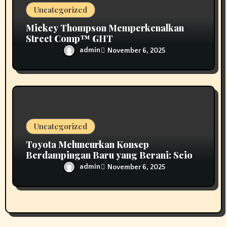
Uncategorized
Mickey Thompson Memperkenalkan
Street Comp™ GHT
admin
November 6, 2025
Uncategorized
Toyota Meluncurkan Konsep
Berdampingan Baru yang Berani: Scion
01
admin
November 6, 2025