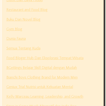
Outfit Dan Gaya Hidup
Restaurant and Food Blog
Buku Dan Novel Blog
Gym Blog
Dunia Fauna
Semua Tentang Kuda
Food Bloger Hub Dan Eksplorasi Tempat Wisata
BGettings Belajar Skill Digital dengan Mudah
Bianchi Boys Clothing Brand for Modern Men
Geniux Trial Nutrisi untuk Kekuatan Mental
Kelly Marceau Learning, Leadership, and Growth