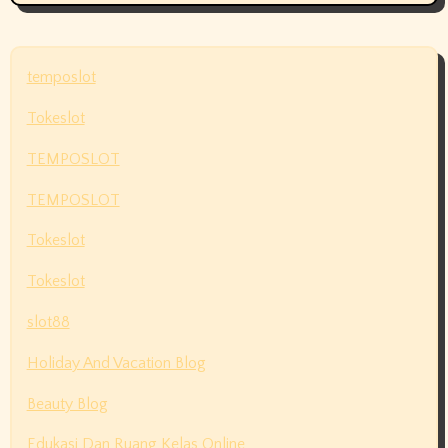
temposlot
Tokeslot
TEMPOSLOT
TEMPOSLOT
Tokeslot
Tokeslot
slot88
Holiday And Vacation Blog
Beauty Blog
Edukasi Dan Ruang Kelas Online