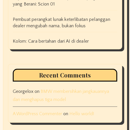
yang Berani: Scion 01
Pembuat perangkat lunak keterlibatan pelanggan
dealer mengubah nama, bukan fokus
Kolom: Cara bertahan dari AI di dealer
Recent Comments
Georgelox
on
BMW membersihkan jangkauannya
dan menghapus tiga model
A WordPress Commenter
on
Hello world!