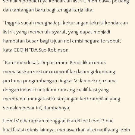
semakin populernya kendaraan listrik, membawa peluang
dan tantangan baru bagi tenaga kerja kita.
“Inggris sudah menghadapi kekurangan teknisi kendaraan
listrik yang memenuhi syarat, yang dapat menjadi
hambatan besar bagi tujuan nol emisi negara tersebut,”
kata CEO NFDA Sue Robinson.
“Kami mendesak Departemen Pendidikan untuk
memasukkan sektor otomotif ke dalam gelombang
pertama pengembangan tingkat V dan bekerja sama
dengan industri untuk merancang kualifikasi yang
membantu mengatasi kesenjangan keterampilan yang
semakin besar ini,” tambahnya.
Level V diharapkan menggantikan BTec Level 3 dan
kualifikasi teknis lainnya, menawarkan alternatif yang lebih