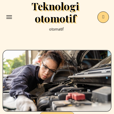
Teknologi
Skip
to
otomotif
content
otomatif