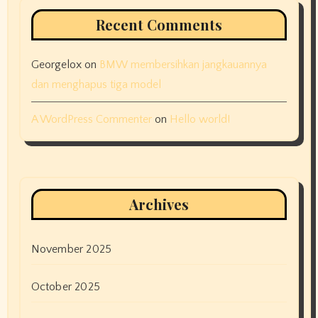
Recent Comments
Georgelox
on
BMW membersihkan jangkauannya
dan menghapus tiga model
A WordPress Commenter
on
Hello world!
Archives
November 2025
October 2025