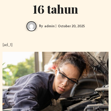
16 tahun
By
admin
October 20, 2025
[ad_1]