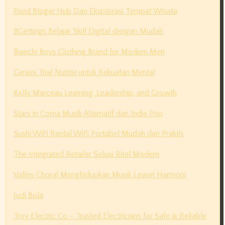
Food Bloger Hub Dan Eksplorasi Tempat Wisata
BGettings Belajar Skill Digital dengan Mudah
Bianchi Boys Clothing Brand for Modern Men
Geniux Trial Nutrisi untuk Kekuatan Mental
Kelly Marceau Learning, Leadership, and Growth
Stars in Coma Musik Alternatif dan Indie Pop
Sushi WiFi Rental WiFi Portabel Mudah dan Praktis
The Integrated Retailer Solusi Ritel Modern
Valley Choral Menghidupkan Musik Lewat Harmoni
Judi Bola
Troy Electric Co – Trusted Electricians for Safe & Reliable