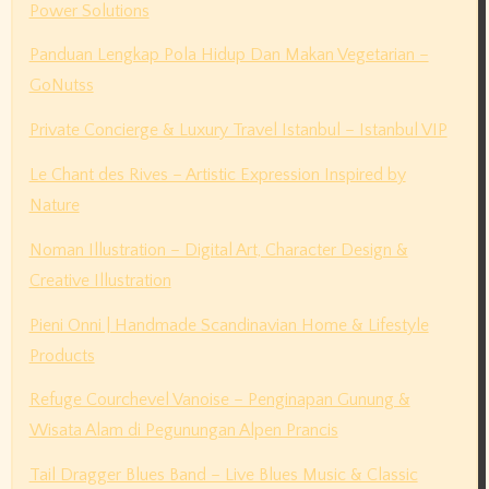
Power Solutions
Panduan Lengkap Pola Hidup Dan Makan Vegetarian –
GoNutss
Private Concierge & Luxury Travel Istanbul – Istanbul VIP
Le Chant des Rives – Artistic Expression Inspired by
Nature
Noman Illustration – Digital Art, Character Design &
Creative Illustration
Pieni Onni | Handmade Scandinavian Home & Lifestyle
Products
Refuge Courchevel Vanoise – Penginapan Gunung &
Wisata Alam di Pegunungan Alpen Prancis
Tail Dragger Blues Band – Live Blues Music & Classic