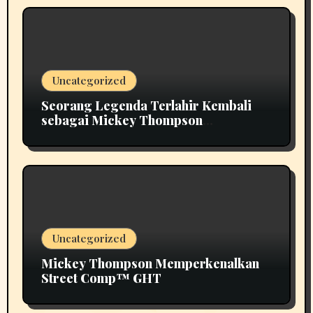
Uncategorized
Seorang Legenda Terlahir Kembali
sebagai Mickey Thompson
Memperkenalkan Roda Tempa Klasik
MT
Uncategorized
Mickey Thompson Memperkenalkan
Street Comp™ GHT