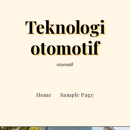
Teknologi
otomotif
otomatif
Home
Sample Page