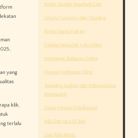
Berita Update Baseball Club
atform
dekatan
Crypto Currency dan Treading
Berita Dunia Hari ini
riman
Edukasi Masalah Judi Online
2025,
Permainan Balapan Online
Hewan Peliharaan Blog
nan yang
ualitas
Traveling Kuliner dan Rekomendasi
Restaurant
apa klik,
Dunia Hewan Peliaharaan
ntuk
Vila Dan Spa Di Bali
ng terlalu
Dan Alat Music