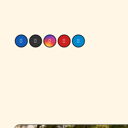
Skip
to
content