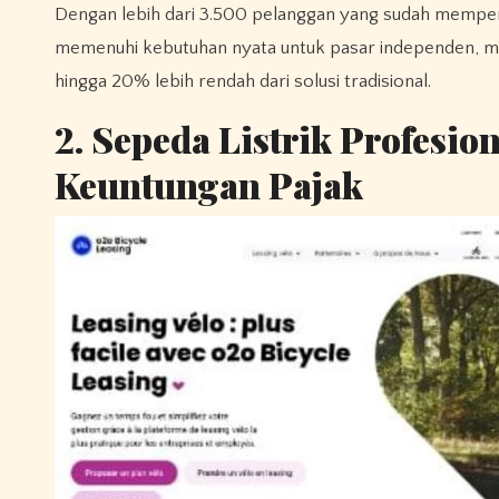
Dengan lebih dari 3.500 pelanggan yang sudah memperc
memenuhi kebutuhan nyata untuk pasar independen, me
hingga 20% lebih rendah dari solusi tradisional.
2. Sepeda Listrik Profesio
Keuntungan Pajak