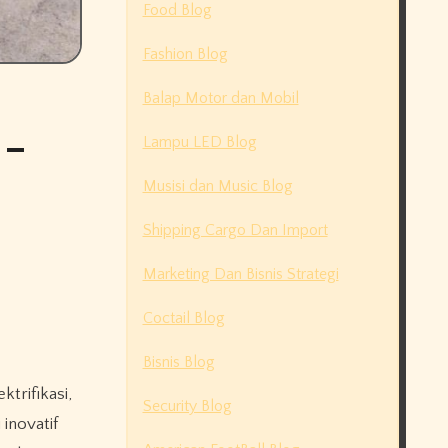
Food Blog
Fashion Blog
Balap Motor dan Mobil
 -
Lampu LED Blog
Musisi dan Music Blog
Shipping Cargo Dan Import
Marketing Dan Bisnis Strategi
Coctail Blog
Bisnis Blog
trifikasi,
Security Blog
 inovatif