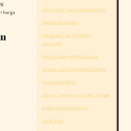
ng
Info Dokter Dan Kesehatan Blog
n harga
Praktek Kesehatan
an
Hardware Dan SoftWare
Komputer
Racing Game & Virtual Game
Arcade Game Dan Virtual Racing
Perternakan Blog
Liburan Dengan Spot Salju Terbaik
Belajar Mengenal Bisnis
Local Blog