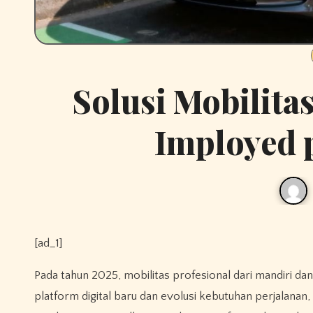
Solusi Mobilitas
Imployed 
[ad_1]
Pada tahun 2025, mobilitas profesional dari mandiri dan
platform digital baru dan evolusi kebutuhan perjalanan, p