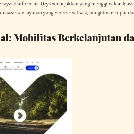
ayai platform ini, Lizy menunjukkan yang menggunakan leasi
nawarkan layanan yang dipersonalisasi, pengiriman cepat da
nal: Mobilitas Berkelanjutan d