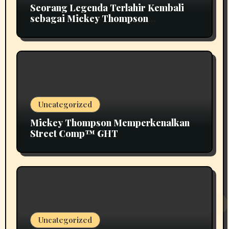
Seorang Legenda Terlahir Kembali
sebagai Mickey Thompson
Memperkenalkan Roda Tempa Klasik
MT
Uncategorized
Mickey Thompson Memperkenalkan
Street Comp™ GHT
Uncategorized