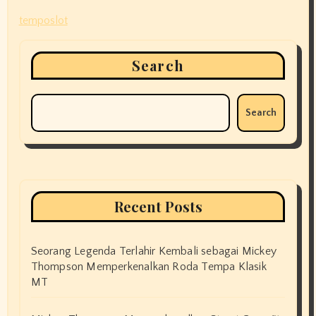
temposlot
Search
Search
Recent Posts
Seorang Legenda Terlahir Kembali sebagai Mickey
Thompson Memperkenalkan Roda Tempa Klasik
MT