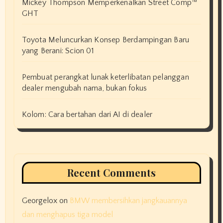
Mickey Thompson Memperkenalkan Street Comp™
GHT
Toyota Meluncurkan Konsep Berdampingan Baru
yang Berani: Scion 01
Pembuat perangkat lunak keterlibatan pelanggan
dealer mengubah nama, bukan fokus
Kolom: Cara bertahan dari AI di dealer
Recent Comments
Georgelox
on
BMW membersihkan jangkauannya
dan menghapus tiga model