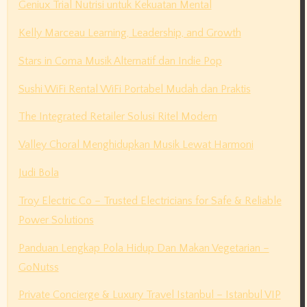
Geniux Trial Nutrisi untuk Kekuatan Mental
Kelly Marceau Learning, Leadership, and Growth
Stars in Coma Musik Alternatif dan Indie Pop
Sushi WiFi Rental WiFi Portabel Mudah dan Praktis
The Integrated Retailer Solusi Ritel Modern
Valley Choral Menghidupkan Musik Lewat Harmoni
Judi Bola
Troy Electric Co – Trusted Electricians for Safe & Reliable
Power Solutions
Panduan Lengkap Pola Hidup Dan Makan Vegetarian –
GoNutss
Private Concierge & Luxury Travel Istanbul – Istanbul VIP