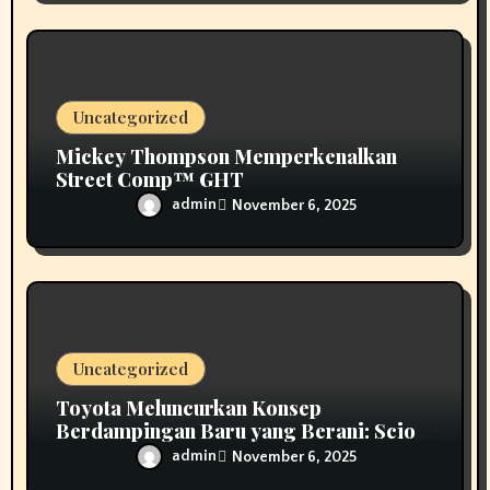
Uncategorized
Mickey Thompson Memperkenalkan
Street Comp™ GHT
admin
November 6, 2025
Uncategorized
Toyota Meluncurkan Konsep
Berdampingan Baru yang Berani: Scion
01
admin
November 6, 2025