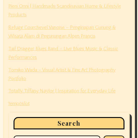
Pieni Onni | Handmade Scandinavian Home & Lifestyle
Products
Refuge Courchevel Vanoise – Penginapan Gunung &
Wisata Alam di Pegunungan Alpen Prancis
Tail Dragger Blues Band – Live Blues Music & Classic
Performances
Tomiko Wada – Visual Artist & Fine Art Photography
Portfolio
Totally Tiffany Naylor | Inspiration for Everyday Life
temposlot
Search