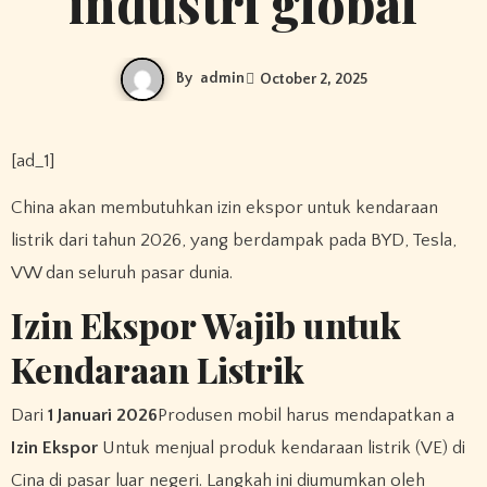
industri global
By
admin
October 2, 2025
[ad_1]
China akan membutuhkan izin ekspor untuk kendaraan
listrik dari tahun 2026, yang berdampak pada BYD, Tesla,
VW dan seluruh pasar dunia.
Izin Ekspor Wajib untuk
Kendaraan Listrik
Dari
1 Januari 2026
Produsen mobil harus mendapatkan a
Izin Ekspor
Untuk menjual produk kendaraan listrik (VE) di
Cina di pasar luar negeri. Langkah ini diumumkan oleh