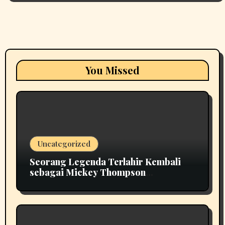
You Missed
Uncategorized
Seorang Legenda Terlahir Kembali
sebagai Mickey Thompson
Memperkenalkan Roda Tempa Klasik
MT