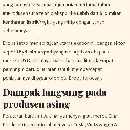
yang persisten. Selama
Tujuh bulan pertama tahun
ini
Produsen Cina telah diekspor ke
Lebih dari $ 19 miliar
kendaraan listrik
Angka yang mirip dengan tahun
sebelumnya.
Eropa tetap menjadi tujuan utama ekspor ini, dengan aktor
seperti
Byd, nio a xped
yang melanjutkan ekspansi
mereka. BYD, misalnya, baru -baru ini ditunjuk
Empat
pemimpin baru di Jerman
Untuk mempercepat
penjualannya di pasar otomotif Eropa terbesar.
Dampak langsung pada
produsen asing
Peraturan baru ini tidak hanya menyangkut merek Cina.
Produsen internasional menyukai
Tesla, Volkswagen A