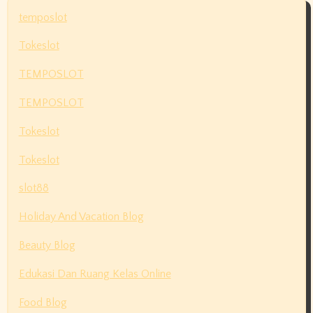
temposlot
Tokeslot
TEMPOSLOT
TEMPOSLOT
Tokeslot
Tokeslot
slot88
Holiday And Vacation Blog
Beauty Blog
Edukasi Dan Ruang Kelas Online
Food Blog