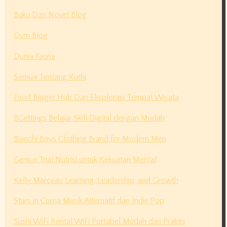
Buku Dan Novel Blog
Gym Blog
Dunia Fauna
Semua Tentang Kuda
Food Bloger Hub Dan Eksplorasi Tempat Wisata
BGettings Belajar Skill Digital dengan Mudah
Bianchi Boys Clothing Brand for Modern Men
Geniux Trial Nutrisi untuk Kekuatan Mental
Kelly Marceau Learning, Leadership, and Growth
Stars in Coma Musik Alternatif dan Indie Pop
Sushi WiFi Rental WiFi Portabel Mudah dan Praktis