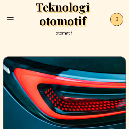
Teknologi
Skip
to
otomotif
content
otomatif