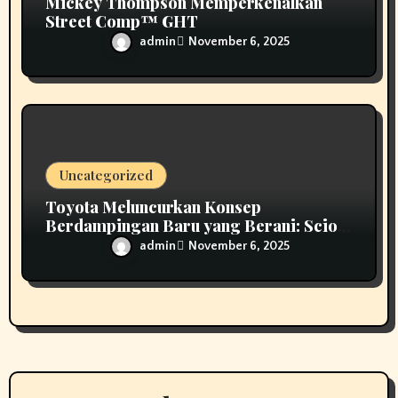
Mickey Thompson Memperkenalkan
Street Comp™ GHT
admin
November 6, 2025
Uncategorized
Toyota Meluncurkan Konsep
Berdampingan Baru yang Berani: Scion
01
admin
November 6, 2025