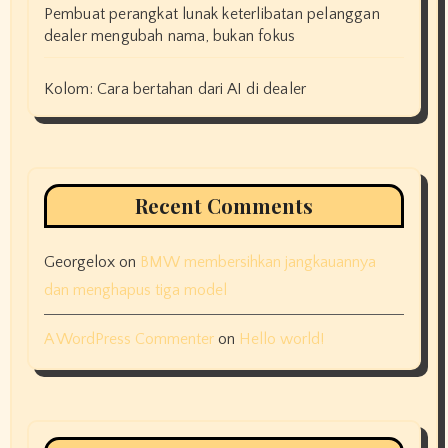
Pembuat perangkat lunak keterlibatan pelanggan
dealer mengubah nama, bukan fokus
Kolom: Cara bertahan dari AI di dealer
Recent Comments
Georgelox
on
BMW membersihkan jangkauannya
dan menghapus tiga model
A WordPress Commenter
on
Hello world!