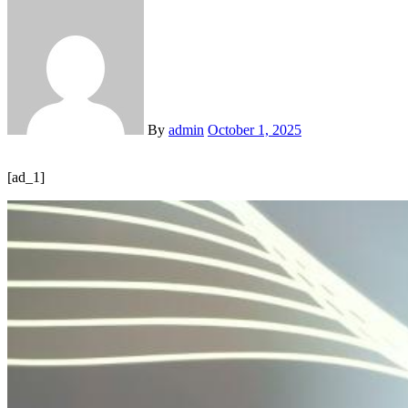
By
admin
October 1, 2025
[ad_1]