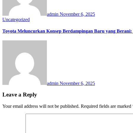
admin
November 6, 2025
Uncategorized
Toyota Meluncurkan Konsep Berdampingan Baru yang Berani: 
admin
November 6, 2025
Leave a Reply
Your email address will not be published.
Required fields are marked