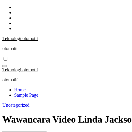
Skip
to
content
Teknologi otomotif
otomatif
Teknologi otomotif
otomatif
Home
Sample Page
Uncategorized
Wawancara Video Linda Jacks