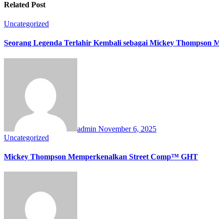
Related Post
Uncategorized
Seorang Legenda Terlahir Kembali sebagai Mickey Thompson
admin
November 6, 2025
Uncategorized
Mickey Thompson Memperkenalkan Street Comp™ GHT