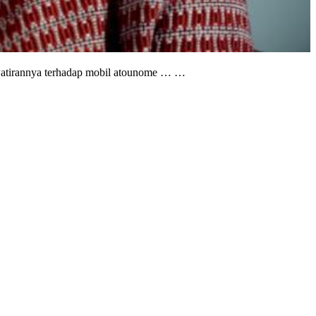
watirannya terhadap mobil atounome … …