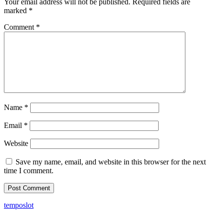
Your email address will not be published.
Required fields are
marked
*
Comment
*
Name
*
Email
*
Website
Save my name, email, and website in this browser for the next
time I comment.
temposlot