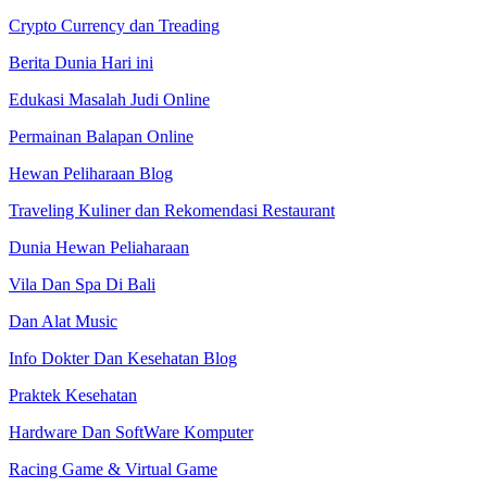
Crypto Currency dan Treading
Berita Dunia Hari ini
Edukasi Masalah Judi Online
Permainan Balapan Online
Hewan Peliharaan Blog
Traveling Kuliner dan Rekomendasi Restaurant
Dunia Hewan Peliaharaan
Vila Dan Spa Di Bali
Dan Alat Music
Info Dokter Dan Kesehatan Blog
Praktek Kesehatan
Hardware Dan SoftWare Komputer
Racing Game & Virtual Game