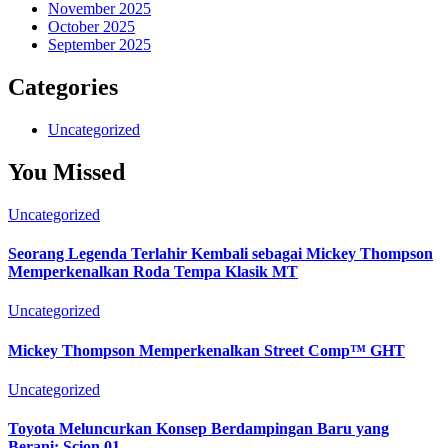
November 2025
October 2025
September 2025
Categories
Uncategorized
You Missed
Uncategorized
Seorang Legenda Terlahir Kembali sebagai Mickey Thompson
Memperkenalkan Roda Tempa Klasik MT
Uncategorized
Mickey Thompson Memperkenalkan Street Comp™ GHT
Uncategorized
Toyota Meluncurkan Konsep Berdampingan Baru yang
Berani: Scion 01