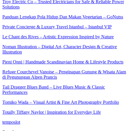
Troy Electric Co – Trusted Electricians for Safe & Reliable Power
Solutions
Panduan Lengkap Pola Hidup Dan Makan Vegetarian – GoNutss
Private Concierge & Luxury Travel Istanbul – Istanbul VIP
Le Chant des Rives – Artistic Expression Inspired by Nature
Noman Illustration – Digital Art, Character Design & Creative
Illustration
Pieni Onni | Handmade Scandinavian Home & Lifestyle Products
Refuge Courchevel Vanoise – Penginapan Gunung & Wisata Alam
di Pegunungan Alpen Prancis
Tail Dragger Blues Band – Live Blues Music & Classic
Performances
Tomiko Wada – Visual Artist & Fine Art Photography Portfolio
Totally Tiffany Naylor | Inspiration for Everyday Life
temposlot