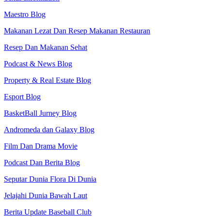
Maestro Blog
Makanan Lezat Dan Resep Makanan Restauran
Resep Dan Makanan Sehat
Podcast & News Blog
Property & Real Estate Blog
Esport Blog
BasketBall Jurney Blog
Andromeda dan Galaxy Blog
Film Dan Drama Movie
Podcast Dan Berita Blog
Seputar Dunia Flora Di Dunia
Jelajahi Dunia Bawah Laut
Berita Update Baseball Club