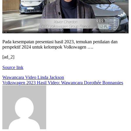
Pada kesempatan presentasi hasil 2023, temukan penilaian dan
perspektif 2024 untuk kelompok Volkswagen ….
[ad_2]
Source link
Post
Wawancara Video Linda Jackson
Volkswagen 2023 Hasil Video: Wawancara Dorothée Bonnassies
navigation