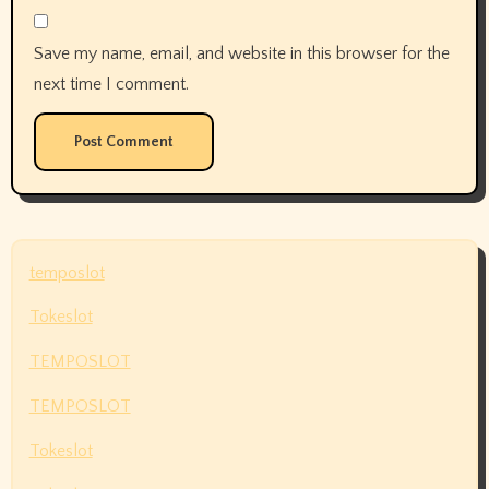
Save my name, email, and website in this browser for the
next time I comment.
temposlot
Tokeslot
TEMPOSLOT
TEMPOSLOT
Tokeslot