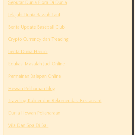
Seputar Dunia Flora Di Dunia
Jelajahi Dunia Bawah Laut
Berita Update Baseball Club
Crypto Currency dan Treading
Berita Dunia Hari ini
Edukasi Masalah Judi Online
Permainan Balapan Online
Hewan Peliharaan Blog
Traveling Kuliner dan Rekomendasi Restaurant
Dunia Hewan Peliaharaan
Vila Dan Spa Di Bali