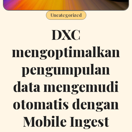
Uncategorized
DXC
mengoptimalkan
pengumpulan
data mengemudi
otomatis dengan
Mobile Ingest