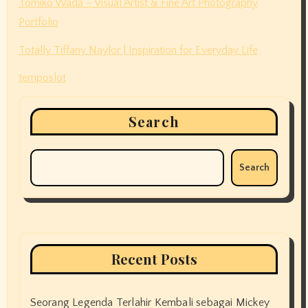
Tomiko Wada – Visual Artist & Fine Art Photography
Portfolio
Totally Tiffany Naylor | Inspiration for Everyday Life
temposlot
Search
Search
Recent Posts
Seorang Legenda Terlahir Kembali sebagai Mickey