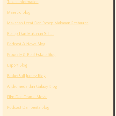
Texas Information
Maestro Blog
Makanan Lezat Dan Resep Makanan Restauran
Resep Dan Makanan Sehat
Podcast & News Blog
Property & Real Estate Blog
Esport Blog
BasketBall Jurney Blog
Andromeda dan Galaxy Blog
Film Dan Drama Movie
Podcast Dan Berita Blog