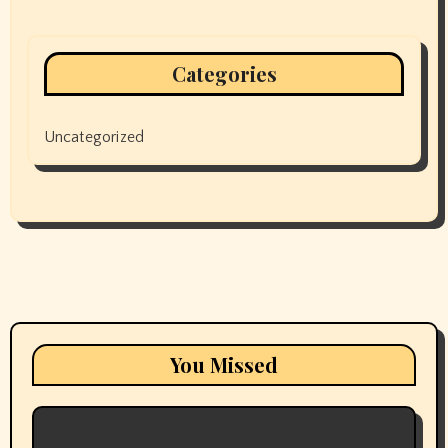
Categories
Uncategorized
You Missed