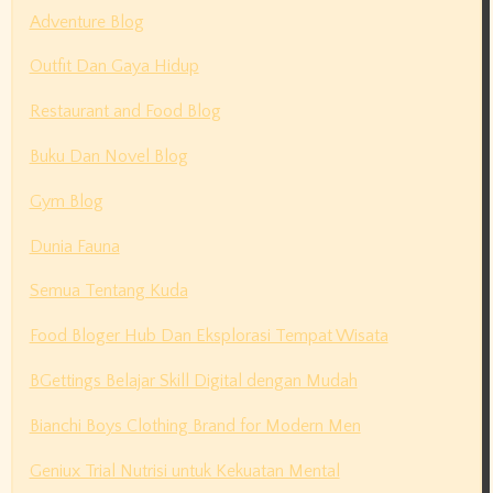
Adventure Blog
Outfit Dan Gaya Hidup
Restaurant and Food Blog
Buku Dan Novel Blog
Gym Blog
Dunia Fauna
Semua Tentang Kuda
Food Bloger Hub Dan Eksplorasi Tempat Wisata
BGettings Belajar Skill Digital dengan Mudah
Bianchi Boys Clothing Brand for Modern Men
Geniux Trial Nutrisi untuk Kekuatan Mental