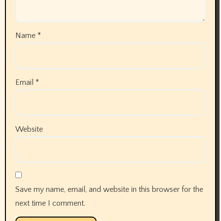
Name
*
Email
*
Website
Save my name, email, and website in this browser for the
next time I comment.