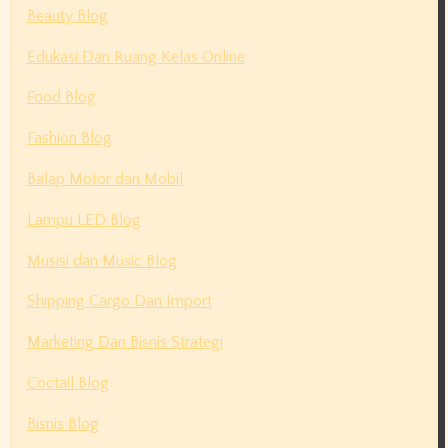
Beauty Blog
Edukasi Dan Ruang Kelas Online
Food Blog
Fashion Blog
Balap Motor dan Mobil
Lampu LED Blog
Musisi dan Music Blog
Shipping Cargo Dan Import
Marketing Dan Bisnis Strategi
Coctail Blog
Bisnis Blog