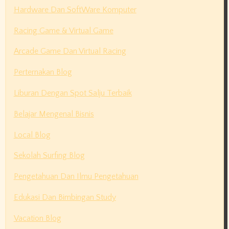
Hardware Dan SoftWare Komputer
Racing Game & Virtual Game
Arcade Game Dan Virtual Racing
Perternakan Blog
Liburan Dengan Spot Salju Terbaik
Belajar Mengenal Bisnis
Local Blog
Sekolah Surfing Blog
Pengetahuan Dan Ilmu Pengetahuan
Edukasi Dan Bimbingan Study
Vacation Blog