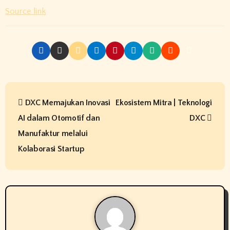
Source link
P
DXC Memajukan Inovasi
Ekosistem Mitra | Teknologi
o
AI dalam Otomotif dan
DXC
s
Manufaktur melalui
t
Kolaborasi Startup
n
a
v