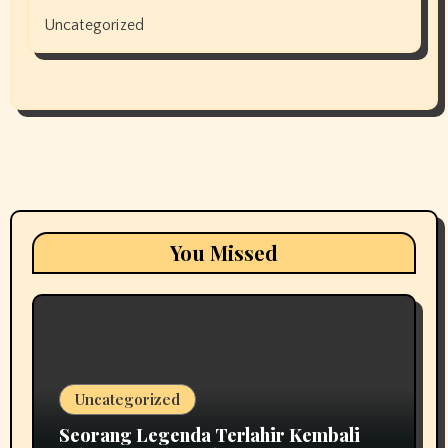
Uncategorized
You Missed
Uncategorized
Seorang Legenda Terlahir Kembali