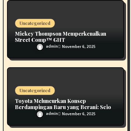
Uncategorized
Mickey Thompson Memperkenalkan
Street Comp™ GHT
admin
November 6, 2025
Uncategorized
Toyota Meluncurkan Konsep
Berdampingan Baru yang Berani: Scion
01
admin
November 6, 2025