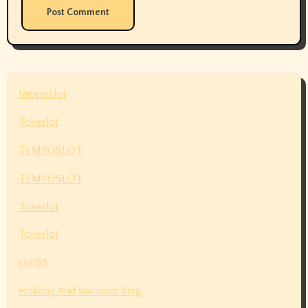
temposlot
Tokeslot
TEMPOSLOT
TEMPOSLOT
Tokeslot
Tokeslot
slot88
Holiday And Vacation Blog