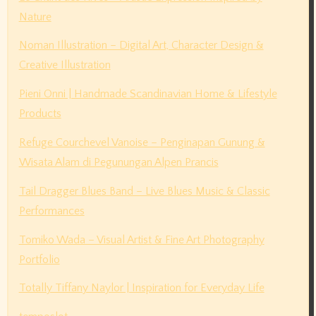
Nature
Noman Illustration – Digital Art, Character Design &
Creative Illustration
Pieni Onni | Handmade Scandinavian Home & Lifestyle
Products
Refuge Courchevel Vanoise – Penginapan Gunung &
Wisata Alam di Pegunungan Alpen Prancis
Tail Dragger Blues Band – Live Blues Music & Classic
Performances
Tomiko Wada – Visual Artist & Fine Art Photography
Portfolio
Totally Tiffany Naylor | Inspiration for Everyday Life