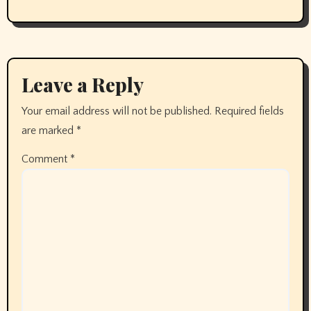
Leave a Reply
Your email address will not be published.
Required fields
are marked
*
Comment
*