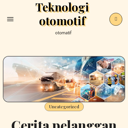
Teknologi
Skip
to
otomotif
content
otomatif
Uncategorized
Cerita pelanggan