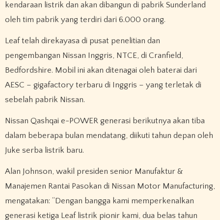
kendaraan listrik dan akan dibangun di pabrik Sunderland
oleh tim pabrik yang terdiri dari 6.000 orang.
Leaf telah direkayasa di pusat penelitian dan
pengembangan Nissan Inggris, NTCE, di Cranfield,
Bedfordshire. Mobil ini akan ditenagai oleh baterai dari
AESC – gigafactory terbaru di Inggris – yang terletak di
sebelah pabrik Nissan.
Nissan Qashqai e-POWER generasi berikutnya akan tiba
dalam beberapa bulan mendatang, diikuti tahun depan oleh
Juke serba listrik baru.
Alan Johnson, wakil presiden senior Manufaktur &
Manajemen Rantai Pasokan di Nissan Motor Manufacturing,
mengatakan: “Dengan bangga kami memperkenalkan
generasi ketiga Leaf listrik pionir kami, dua belas tahun