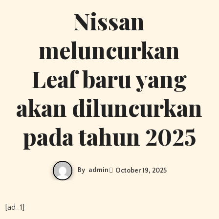
Nissan
meluncurkan
Leaf baru yang
akan diluncurkan
pada tahun 2025
By
admin
October 19, 2025
[ad_1]