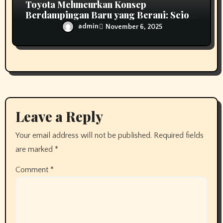
Toyota Meluncurkan Konsep
Berdampingan Baru yang Berani: Scion
01
admin
November 6, 2025
Leave a Reply
Your email address will not be published.
Required fields
are marked
*
Comment
*