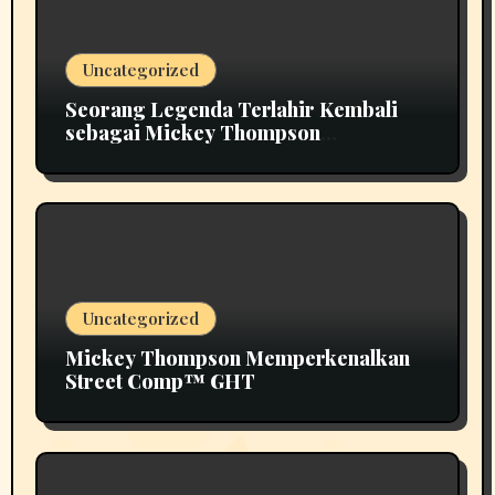
Uncategorized
Seorang Legenda Terlahir Kembali
sebagai Mickey Thompson
Memperkenalkan Roda Tempa Klasik
MT
Uncategorized
Mickey Thompson Memperkenalkan
Street Comp™ GHT