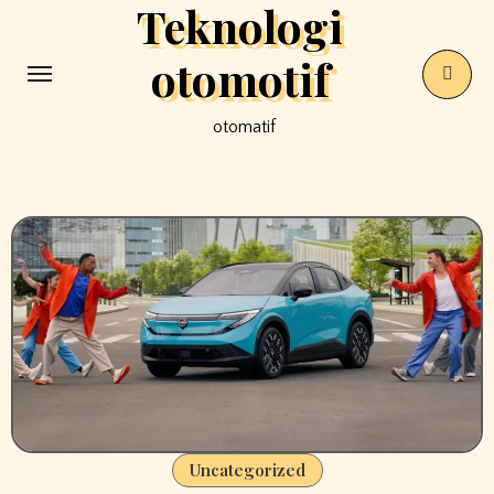
Teknologi
Skip
to
otomotif
content
otomatif
Uncategorized