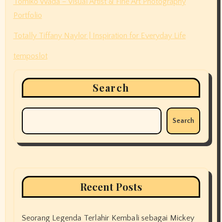
Tomiko Wada – Visual Artist & Fine Art Photography
Portfolio
Totally Tiffany Naylor | Inspiration for Everyday Life
temposlot
Search
Search
Recent Posts
Seorang Legenda Terlahir Kembali sebagai Mickey