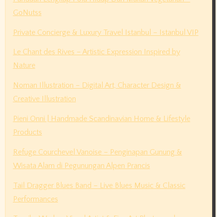
GoNutss
Private Concierge & Luxury Travel Istanbul – Istanbul VIP
Le Chant des Rives – Artistic Expression Inspired by
Nature
Noman Illustration – Digital Art, Character Design &
Creative Illustration
Pieni Onni | Handmade Scandinavian Home & Lifestyle
Products
Refuge Courchevel Vanoise – Penginapan Gunung &
Wisata Alam di Pegunungan Alpen Prancis
Tail Dragger Blues Band – Live Blues Music & Classic
Performances