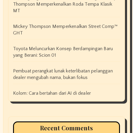
Thompson Memperkenalkan Roda Tempa Klasik
MT
Mickey Thompson Memperkenalkan Street Comp™
GHT
Toyota Meluncurkan Konsep Berdampingan Baru
yang Berani: Scion 01
Pembuat perangkat lunak keterlibatan pelanggan
dealer mengubah nama, bukan fokus
Kolom: Cara bertahan dari AI di dealer
Recent Comments