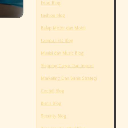
Food Blog
Fashion Blog
Balap Motor dan Mobil
Lampu LED Blog
Musisi dan Music Blog
Shipping Cargo Dan Import
Marketing Dan Bisnis Strategi
Coctail Blog
Bisnis Blog
Security Blog