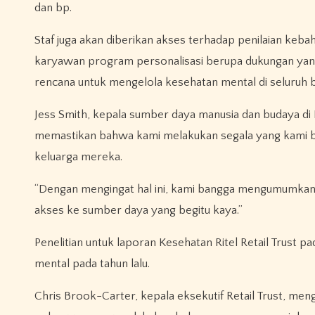
dan bp.
Staf juga akan diberikan akses terhadap penilaian kebah
karyawan program personalisasi berupa dukungan yang
rencana untuk mengelola kesehatan mental di seluruh b
Jess Smith, kepala sumber daya manusia dan budaya di
memastikan bahwa kami melakukan segala yang kami bi
keluarga mereka.
“Dengan mengingat hal ini, kami bangga mengumumkan k
akses ke sumber daya yang begitu kaya.”
Penelitian untuk laporan Kesehatan Ritel Retail Trust
mental pada tahun lalu.
Chris Brook-Carter, kepala eksekutif Retail Trust, meng