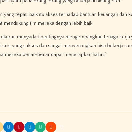
 nyata pada orang-orang yang bekerja di bidang ritel.
n yang tepat, baik itu akses terhadap bantuan keuangan dan k
pat mendukung tim mereka dengan lebih baik.
an ukuran menyadari pentingnya mengembangkan tenaga kerja
 bisnis yang sukses dan sangat menyenangkan bisa bekerja sa
na mereka benar-benar dapat menerapkan hal ini.”