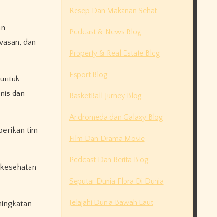
Resep Dan Makanan Sehat
an
Podcast & News Blog
wasan, dan
Property & Real Estate Blog
Esport Blog
 untuk
nis dan
BasketBall Jurney Blog
Andromeda dan Galaxy Blog
berikan tim
Film Dan Drama Movie
Podcast Dan Berita Blog
n kesehatan
Seputar Dunia Flora Di Dunia
Jelajahi Dunia Bawah Laut
eningkatan