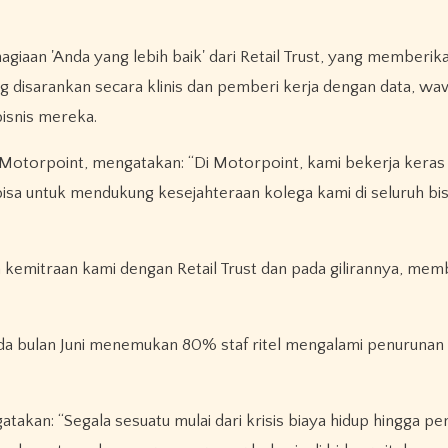
agiaan 'Anda yang lebih baik' dari Retail Trust, yang memberik
 disarankan secara klinis dan pemberi kerja dengan data, wa
isnis mereka.
 Motorpoint, mengatakan: “Di Motorpoint, kami bekerja keras
sa untuk mendukung kesejahteraan kolega kami di seluruh bis
emitraan kami dengan Retail Trust dan pada gilirannya, mem
 pada bulan Juni menemukan 80% staf ritel mengalami penuruna
atakan: “Segala sesuatu mulai dari krisis biaya hidup hingga p