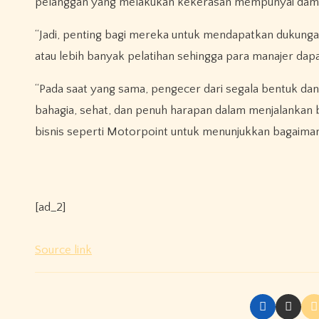
pelanggan yang melakukan kekerasan mempunyai dampak
“Jadi, penting bagi mereka untuk mendapatkan dukunga
atau lebih banyak pelatihan sehingga para manajer da
“Pada saat yang sama, pengecer dari segala bentuk d
bahagia, sehat, dan penuh harapan dalam menjalankan
bisnis seperti Motorpoint untuk menunjukkan bagaima
[ad_2]
Source link