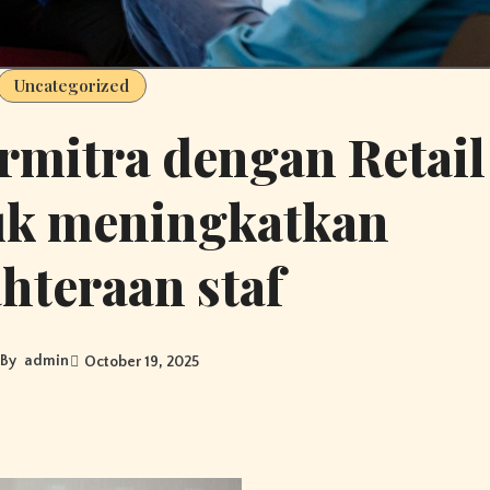
Uncategorized
rmitra dengan Retail
uk meningkatkan
ahteraan staf
By
admin
October 19, 2025