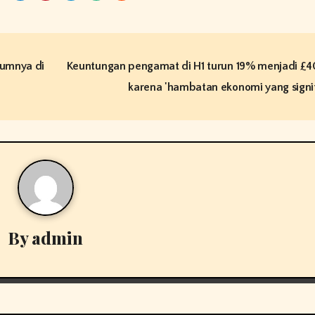
elumnya di
Keuntungan pengamat di H1 turun 19% menjadi £40
karena 'hambatan ekonomi yang signi
By
admin