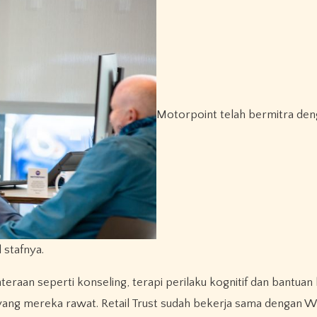
Motorpoint telah bermitra de
 stafnya.
raan seperti konseling, terapi perilaku kognitif dan bantuan
yang mereka rawat. Retail Trust sudah bekerja sama dengan 