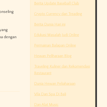
Berita Update Baseball Club
onseling
Crypto Currency dan Treading
Berita Dunia Hari ini
 yang
Edukasi Masalah Judi Online
ma dengan
Permainan Balapan Online
Hewan Peliharaan Blog
Traveling Kuliner dan Rekomendasi
Restaurant
Dunia Hewan Peliaharaan
Vila Dan Spa Di Bali
Dan Alat Music