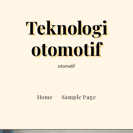
Teknologi
otomotif
otomatif
Home
Sample Page