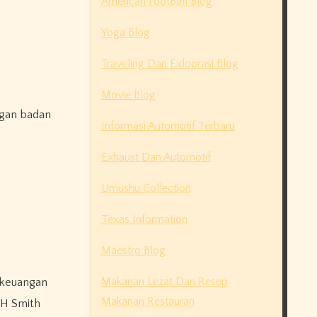
American FootBall Blog
Yoga Blog
Traveling Dan Exloprasi Blog
Movie Blog
ngan badan
Informasi Automotif Terbaru
Exhaust Dan Automotif
Umushu Collection
Texas Information
Maestro Blog
Makanan Lezat Dan Resep
 keuangan
Makanan Restauran
WH Smith