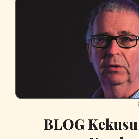
BLOG Kekusut