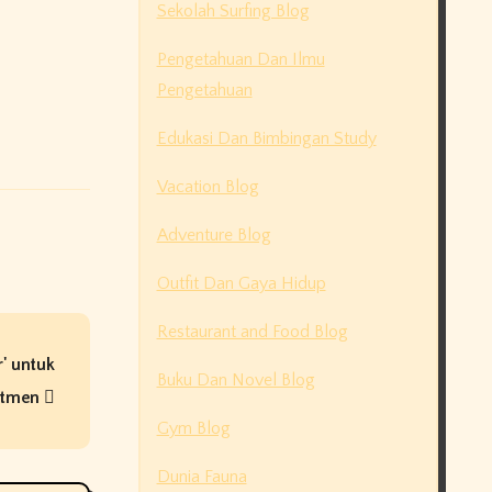
Sekolah Surfing Blog
Pengetahuan Dan Ilmu
Pengetahuan
Edukasi Dan Bimbingan Study
Vacation Blog
Adventure Blog
Outfit Dan Gaya Hidup
Restaurant and Food Blog
' untuk
Buku Dan Novel Blog
utmen
Gym Blog
Dunia Fauna