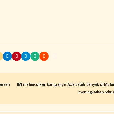
daraan
IMI meluncurkan kampanye 'Ada Lebih Banyak di Motor
meningkatkan rekr