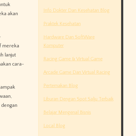
untuk
Info Dokter Dan Kesehatan Blog
eka akan
Praktek Kesehatan
-
Hardware Dan SoftWare
Komputer
if mereka
h lanjut
Racing Game & Virtual Game
nakan cara-
Arcade Game Dan Virtual Racing
Perternakan Blog
rdampak
ewaan,
Liburan Dengan Spot Salju Terbaik
i dengan
Belajar Mengenal Bisnis
Local Blog