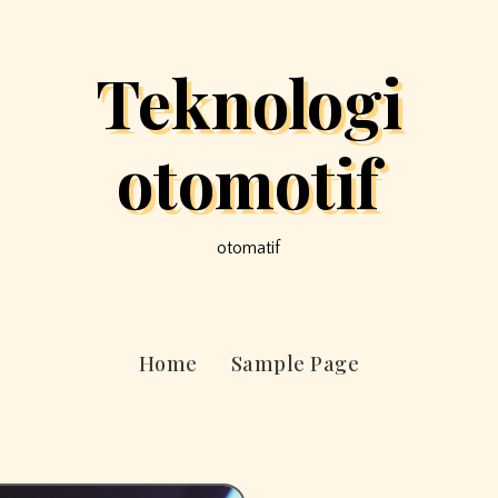
Teknologi
otomotif
otomatif
Home
Sample Page