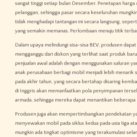
sangat tinggi setiap bulan Desember. Penetapan harga r
pelanggan, sehingga pasar secara keseluruhan mungkin 
tidak menghadapi tantangan ini secara langsung, sepe
yang semakin memanas. Perlombaan menuju titik terb
Dalam upaya melindungi sisa-sisa BEV, produsen dap
mengganggu dari diskon yang terlihat saat produk ba
penjualan awal adalah dengan menggunakan saluran ya
anak perusahaan berbagi mobil menjadi lebih menarik 
pada akhir tahun, yang secara bertahap disaring kemba
di Inggris akan memanfaatkan pola penyimpanan terse
armada, sehingga mereka dapat menantikan beberapa 
Produsen juga akan mempertimbangkan pendekatan yan
menyewakan mobil pada siklus kedua pada usia tiga ata
mungkin ada tingkat optimisme yang terakumulasi selam