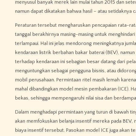
menyusul banyak merek lain mulai tahun 2015 dan seter
namun dapat dikatakan bahwa hasil – atau setidaknya
Peraturan tersebut mengharuskan pencapaian rata-rat
tanggal berakhirnya masing-masing untuk menghindari
terlampaui. Hal ini jelas mendorong meningkatnya jum
kendaraan listrik berbahan bakar baterai (BEV), namun 
terhadap kendaraan ini sebagian besar datang dari pel
menguntungkan sebagai pengguna bisnis, atau didoron
mobil perusahaan. Permintaan ritel masih lemah karen
mahal dibandingkan model mesin pembakaran (ICE). Ha
bekas, sehingga mempengaruhi nilai sisa dan berdampa
Dalam menghadapi permintaan yang turun di bawah tin
akan memfokuskan belanja insentif mereka pada BEV, 
biaya insentif tersebut. Pasokan model ICE juga akan 