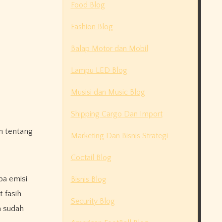
Food Blog
Fashion Blog
Balap Motor dan Mobil
Lampu LED Blog
Musisi dan Music Blog
Shipping Cargo Dan Import
an tentang
Marketing Dan Bisnis Strategi
Coctail Blog
a emisi
Bisnis Blog
 fasih
Security Blog
a sudah