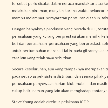
tersebut perlu dicatat dalam neraca manufaktur atau 
melakukan pinjaman, mungkin karena waktu peluncura
mampu melampaui persyaratan peraturan di tahun-tahu
Dengan banyaknya produsen yang berada di UE, teru
perusahaan yang kurang berprestasi akan memiliki kel
beli dari perusahaan-perusahaan yang berprestasi, seh
untuk pertumbuhan mereka. Hal ini pada gilirannya a
cara lain yang telah saya sebutkan.
Secara keseluruhan, apa yang tampaknya merupakan tuj
pada setiap aspek sistem distribusi, dan semua pihak y
perusahaan penyewaan harian, klub mobil – dan masih 
cukup baik, namun yang lain akan menghadapi tantangan
Steve Young adalah direktur pelaksana ICDP