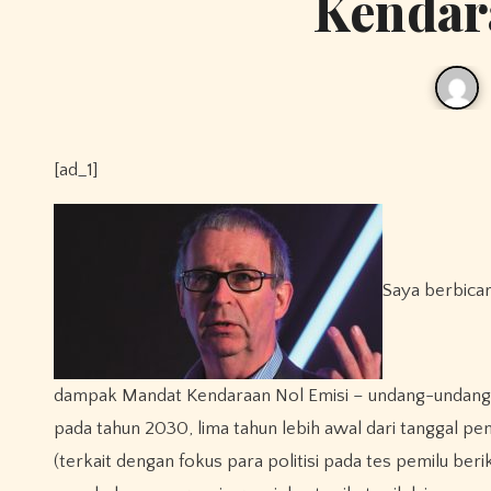
Kendar
[ad_1]
Saya berbicar
dampak Mandat Kendaraan Nol Emisi – undang-undang 
pada tahun 2030, lima tahun lebih awal dari tanggal pe
(terkait dengan fokus para politisi pada tes pemilu be