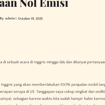
aan Nol Emisi
By
admin
October 19, 2025
a di sebuah acara di Inggris minggu lalu dan ditanyai pertanya
Inggris yang akan memberlakukan 100% penjualan mobil tanp
nerapan serupa di UE. Tanggapan saya cukup singkat dan sedikit
rikutnya), sebagian karena waktu kita sudah hampir habis karen