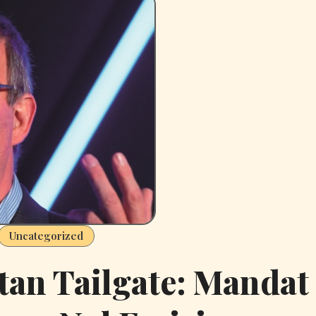
Uncategorized
an Tailgate: Mandat