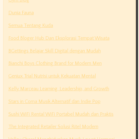
Gym Blog
Dunia Fauna
Semua Tentang Kuda
Food Bloger Hub Dan Eksplorasi Tempat Wisata
BGettings Belajar Skill Digital dengan Mudah
Bianchi Boys Clothing Brand for Modern Men
Geniux Trial Nutrisi untuk Kekuatan Mental
Kelly Marceau Learning, Leadership, and Growth
Stars in Coma Musik Alternatif dan Indie Pop
Sushi WiFi Rental WiFi Portabel Mudah dan Praktis
The Integrated Retailer Solusi Ritel Modern