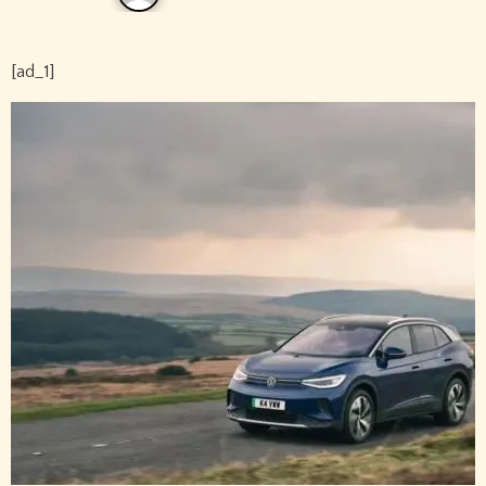
[ad_1]