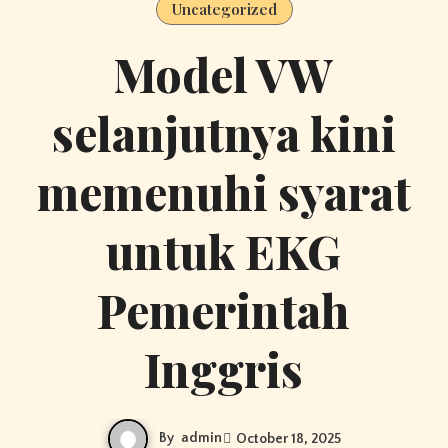
Uncategorized
Model VW
selanjutnya kini
memenuhi syarat
untuk EKG
Pemerintah
Inggris
By
admin
October 18, 2025