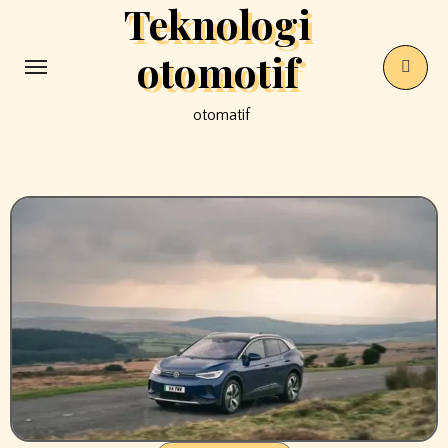
Teknologi
Skip
to
otomotif
content
otomatif