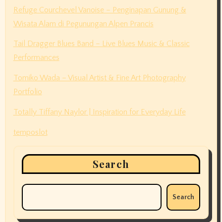
Refuge Courchevel Vanoise – Penginapan Gunung &
Wisata Alam di Pegunungan Alpen Prancis
Tail Dragger Blues Band – Live Blues Music & Classic
Performances
Tomiko Wada – Visual Artist & Fine Art Photography
Portfolio
Totally Tiffany Naylor | Inspiration for Everyday Life
temposlot
Search
Search