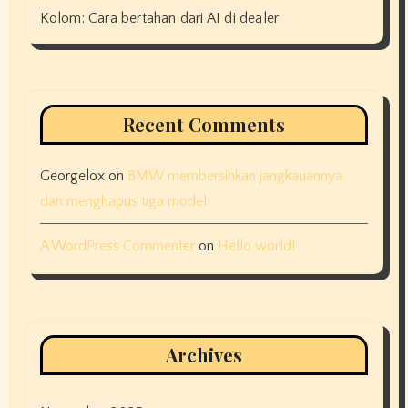
Kolom: Cara bertahan dari AI di dealer
Recent Comments
Georgelox
on
BMW membersihkan jangkauannya
dan menghapus tiga model
A WordPress Commenter
on
Hello world!
Archives