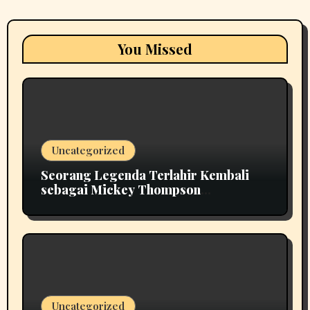
You Missed
Uncategorized
Seorang Legenda Terlahir Kembali
sebagai Mickey Thompson
Memperkenalkan Roda Tempa Klasik
MT
Uncategorized