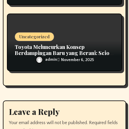
Uncategorized
Toyota Meluncurkan Konsep
Berdampingan Baru yang Berani: Scion
01
admin
November 6, 2025
Leave a Reply
Your email address will not be published.
Required fields