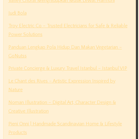
Valley Choral Menghidupkan Musik Lewat Harmoni
Judi Bola
Troy Electric Co – Trusted Electricians for Safe & Reliable
Power Solutions
Panduan Lengkap Pola Hidup Dan Makan Vegetarian –
GoNutss
Private Concierge & Luxury Travel Istanbul – Istanbul VIP
Le Chant des Rives – Artistic Expression Inspired by
Nature
Noman Illustration – Digital Art, Character Design &
Creative Illustration
Pieni Onni | Handmade Scandinavian Home & Lifestyle
Products