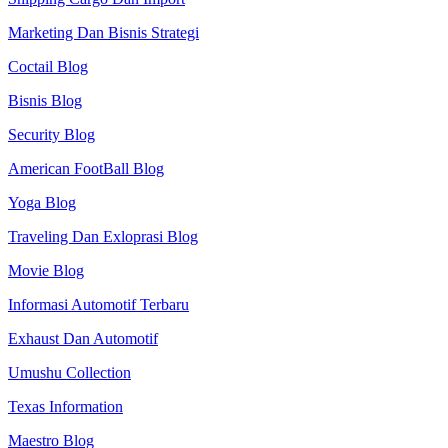
Marketing Dan Bisnis Strategi
Coctail Blog
Bisnis Blog
Security Blog
American FootBall Blog
Yoga Blog
Traveling Dan Exloprasi Blog
Movie Blog
Informasi Automotif Terbaru
Exhaust Dan Automotif
Umushu Collection
Texas Information
Maestro Blog