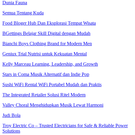
Dunia Fauna
Semua Tentang Kuda
Food Bloger Hub Dan Eksplorasi Tempat Wisata
BGettings Belajar Skill Digital dengan Mudah
Bianchi Boys Clothing Brand for Modern Men
Geniux Trial Nutrisi untuk Kekuatan Mental
Kelly Marceau Learning, Leadership, and Growth
Stars in Coma Musik Alternatif dan Indie Pop
Sushi WiFi Rental WiFi Portabel Mudah dan Praktis
The Integrated Retailer Solusi Ritel Modern
Valley Choral Menghidupkan Musik Lewat Harmoni
Judi Bola
Troy Electric Co – Trusted Electricians for Safe & Reliable Power
Solutions