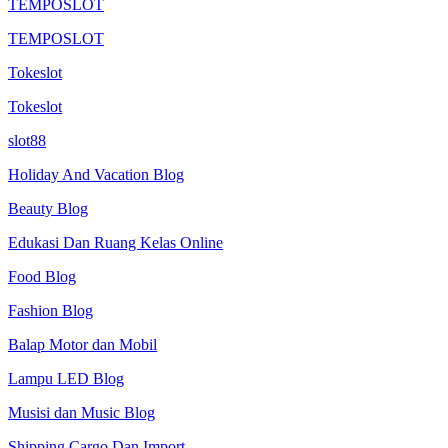
TEMPOSLOT
TEMPOSLOT
Tokeslot
Tokeslot
slot88
Holiday And Vacation Blog
Beauty Blog
Edukasi Dan Ruang Kelas Online
Food Blog
Fashion Blog
Balap Motor dan Mobil
Lampu LED Blog
Musisi dan Music Blog
Shipping Cargo Dan Import