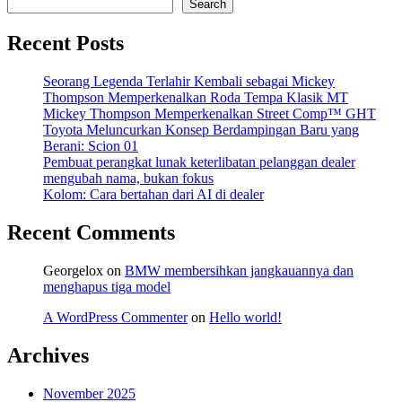
Search
Recent Posts
Seorang Legenda Terlahir Kembali sebagai Mickey
Thompson Memperkenalkan Roda Tempa Klasik MT
Mickey Thompson Memperkenalkan Street Comp™ GHT
Toyota Meluncurkan Konsep Berdampingan Baru yang
Berani: Scion 01
Pembuat perangkat lunak keterlibatan pelanggan dealer
mengubah nama, bukan fokus
Kolom: Cara bertahan dari AI di dealer
Recent Comments
Georgelox
on
BMW membersihkan jangkauannya dan
menghapus tiga model
A WordPress Commenter
on
Hello world!
Archives
November 2025