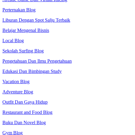
Perternakan Blog
Liburan Dengan Spot Salju Terbaik
Belajar Mengenal Bisnis
Local Blog
Sekolah Surfing Blog
Pengetahuan Dan Ilmu Pengetahuan
Edukasi Dan Bimbingan Study
Vacation Blog
Adventure Blog
Outfit Dan Gaya Hidup
Restaurant and Food Blog
Buku Dan Novel Blog
Gym Blog