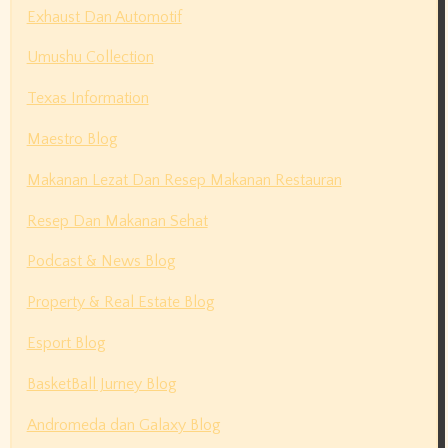
Exhaust Dan Automotif
Umushu Collection
Texas Information
Maestro Blog
Makanan Lezat Dan Resep Makanan Restauran
Resep Dan Makanan Sehat
Podcast & News Blog
Property & Real Estate Blog
Esport Blog
BasketBall Jurney Blog
Andromeda dan Galaxy Blog