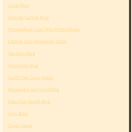
Local Blog
Sekolah Surfing Blog
Pengetahuan Dan Ilmu Pengetahuan
Edukasi Dan Bimbingan Study
Vacation Blog
Adventure Blog
Outfit Dan Gaya Hidup
Restaurant and Food Blog
Buku Dan Novel Blog
Gym Blog
Dunia Fauna