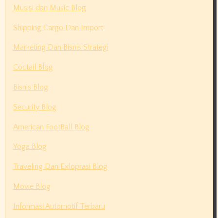
Musisi dan Music Blog
Shipping Cargo Dan Import
Marketing Dan Bisnis Strategi
Coctail Blog
Bisnis Blog
Security Blog
American FootBall Blog
Yoga Blog
Traveling Dan Exloprasi Blog
Movie Blog
Informasi Automotif Terbaru