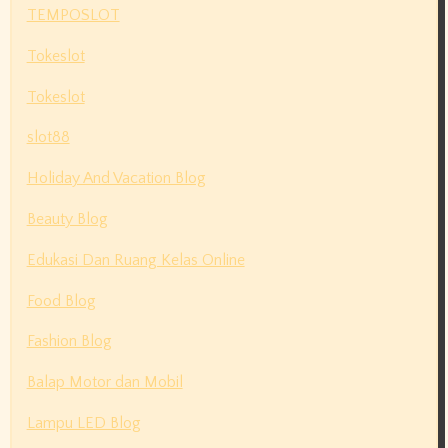
TEMPOSLOT
Tokeslot
Tokeslot
slot88
Holiday And Vacation Blog
Beauty Blog
Edukasi Dan Ruang Kelas Online
Food Blog
Fashion Blog
Balap Motor dan Mobil
Lampu LED Blog