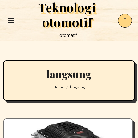
Teknologi
Skip
to
otomotif
content
otomatif
langsung
Home
langsung