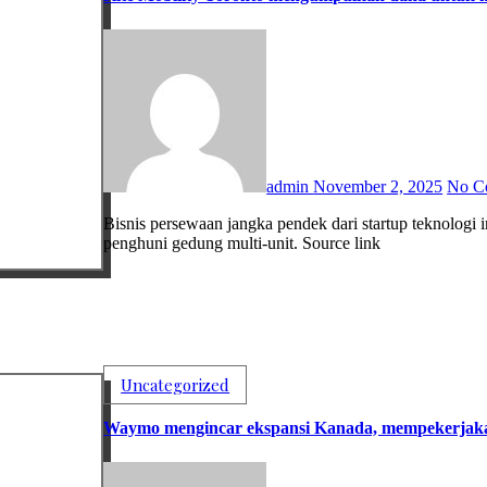
admin
November 2, 2025
No C
Bisnis persewaan jangka pendek dari startup teknologi ini menempatkan kendaraan dalam jarak yang sangat dekat dari
penghuni gedung multi-unit. Source link
Uncategorized
Waymo mengincar ekspansi Kanada, mempekerjakan 