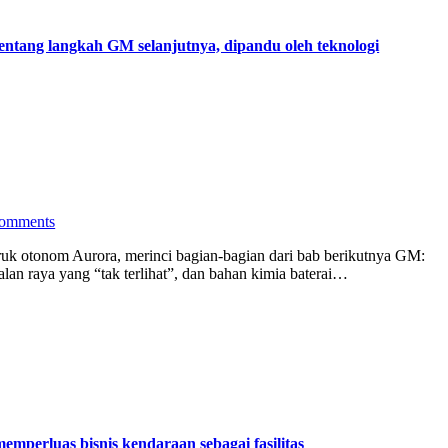
entang langkah GM selanjutnya, dipandu oleh teknologi
omments
jalan raya yang “tak terlihat”, dan bahan kimia baterai…
mperluas bisnis kendaraan sebagai fasilitas