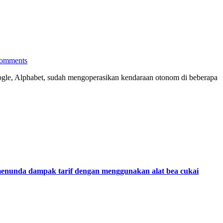
omments
menunda dampak tarif dengan menggunakan alat bea cukai