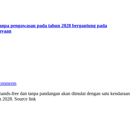
anpa pengawasan pada tahun 2028 bergantung pada
ayaan
omments
un 2028. Source link