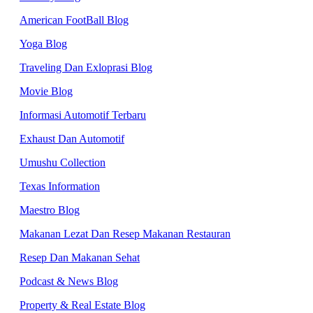
American FootBall Blog
Yoga Blog
Traveling Dan Exloprasi Blog
Movie Blog
Informasi Automotif Terbaru
Exhaust Dan Automotif
Umushu Collection
Texas Information
Maestro Blog
Makanan Lezat Dan Resep Makanan Restauran
Resep Dan Makanan Sehat
Podcast & News Blog
Property & Real Estate Blog