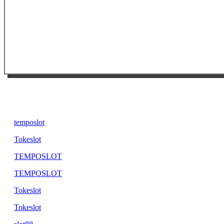
temposlot
Tokeslot
TEMPOSLOT
TEMPOSLOT
Tokeslot
Tokeslot