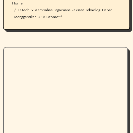
Home
IDTechEx Membahas Bagaimana Raksasa Teknologi Dapat
Menggantikan OEM Otomotif