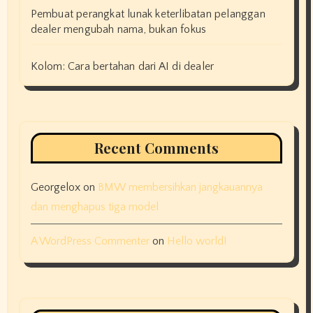
Pembuat perangkat lunak keterlibatan pelanggan
dealer mengubah nama, bukan fokus
Kolom: Cara bertahan dari AI di dealer
Recent Comments
Georgelox
on
BMW membersihkan jangkauannya
dan menghapus tiga model
A WordPress Commenter
on
Hello world!