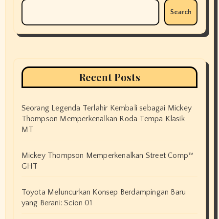
Search
Recent Posts
Seorang Legenda Terlahir Kembali sebagai Mickey
Thompson Memperkenalkan Roda Tempa Klasik
MT
Mickey Thompson Memperkenalkan Street Comp™
GHT
Toyota Meluncurkan Konsep Berdampingan Baru
yang Berani: Scion 01