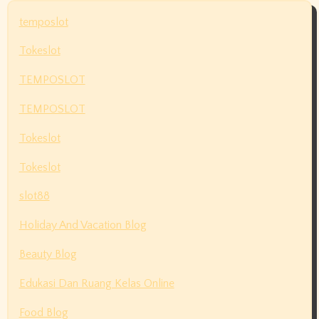
temposlot
Tokeslot
TEMPOSLOT
TEMPOSLOT
Tokeslot
Tokeslot
slot88
Holiday And Vacation Blog
Beauty Blog
Edukasi Dan Ruang Kelas Online
Food Blog