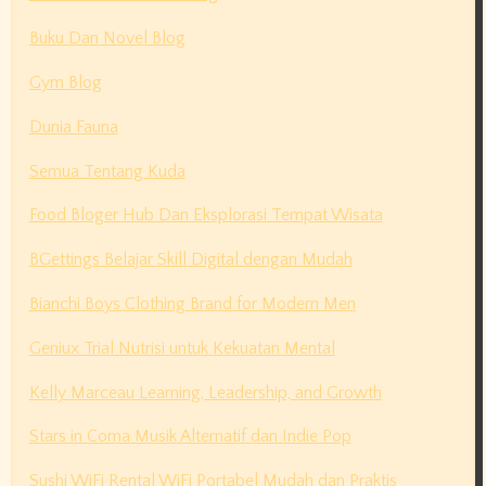
Buku Dan Novel Blog
Gym Blog
Dunia Fauna
Semua Tentang Kuda
Food Bloger Hub Dan Eksplorasi Tempat Wisata
BGettings Belajar Skill Digital dengan Mudah
Bianchi Boys Clothing Brand for Modern Men
Geniux Trial Nutrisi untuk Kekuatan Mental
Kelly Marceau Learning, Leadership, and Growth
Stars in Coma Musik Alternatif dan Indie Pop
Sushi WiFi Rental WiFi Portabel Mudah dan Praktis