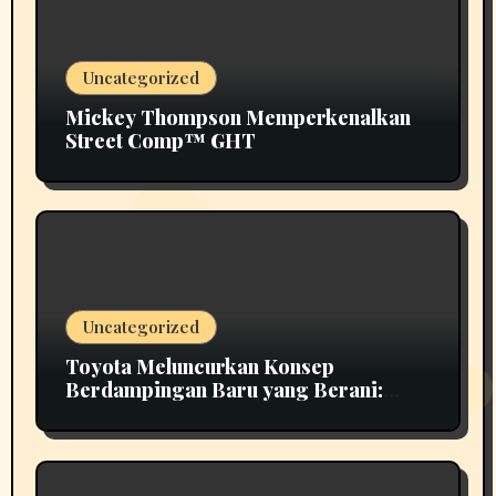
Uncategorized
Mickey Thompson Memperkenalkan
Street Comp™ GHT
Uncategorized
Toyota Meluncurkan Konsep
Berdampingan Baru yang Berani:
Scion 01