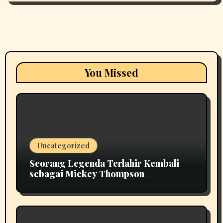
You Missed
Uncategorized
Seorang Legenda Terlahir Kembali
sebagai Mickey Thompson
Memperkenalkan Roda Tempa Klasik
MT