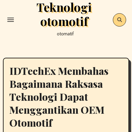
Teknologi
Skip
to
otomotif
content
otomatif
IDTechEx Membahas
Bagaimana Raksasa
Teknologi Dapat
Menggantikan OEM
Otomotif