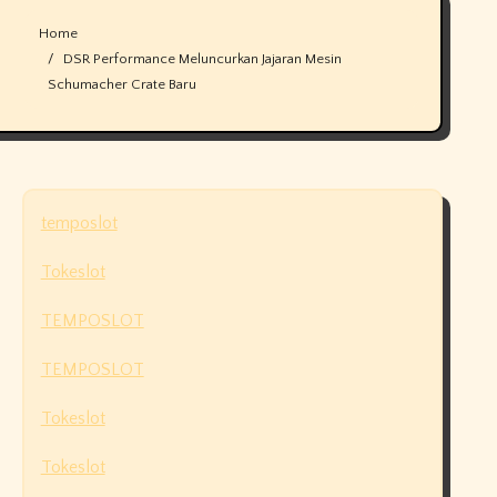
Home
DSR Performance Meluncurkan Jajaran Mesin
Schumacher Crate Baru
temposlot
Tokeslot
TEMPOSLOT
TEMPOSLOT
Tokeslot
Tokeslot