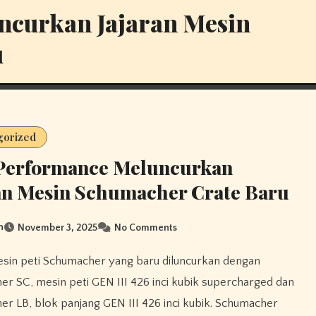
curkan Jajaran Mesin
u
gorized
Performance Meluncurkan
an Mesin Schumacher Crate Baru
n
November 3, 2025
No Comments
r SC, mesin peti GEN III 426 inci kubik supercharged dan
r LB, blok panjang GEN III 426 inci kubik. Schumacher