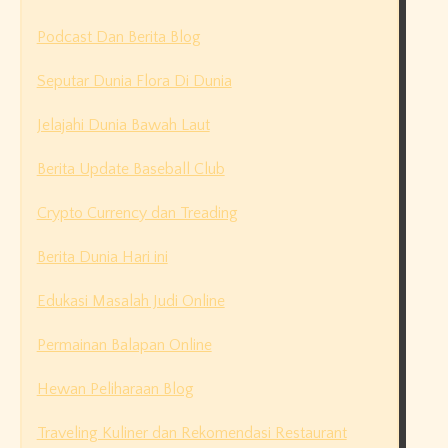
Podcast Dan Berita Blog
Seputar Dunia Flora Di Dunia
Jelajahi Dunia Bawah Laut
Berita Update Baseball Club
Crypto Currency dan Treading
Berita Dunia Hari ini
Edukasi Masalah Judi Online
Permainan Balapan Online
Hewan Peliharaan Blog
Traveling Kuliner dan Rekomendasi Restaurant