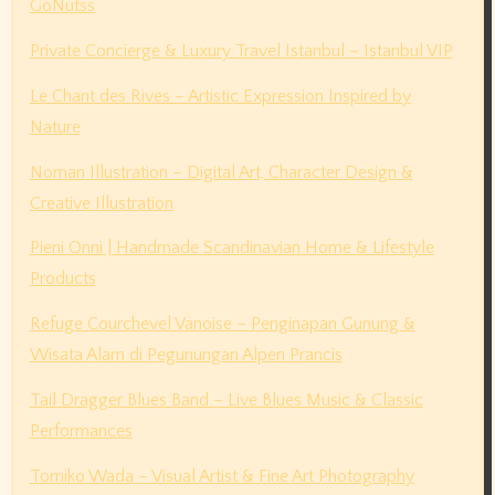
GoNutss
Private Concierge & Luxury Travel Istanbul – Istanbul VIP
Le Chant des Rives – Artistic Expression Inspired by
Nature
Noman Illustration – Digital Art, Character Design &
Creative Illustration
Pieni Onni | Handmade Scandinavian Home & Lifestyle
Products
Refuge Courchevel Vanoise – Penginapan Gunung &
Wisata Alam di Pegunungan Alpen Prancis
Tail Dragger Blues Band – Live Blues Music & Classic
Performances
Tomiko Wada – Visual Artist & Fine Art Photography