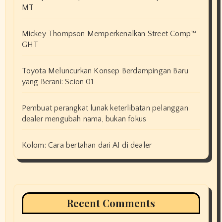
MT
Mickey Thompson Memperkenalkan Street Comp™
GHT
Toyota Meluncurkan Konsep Berdampingan Baru
yang Berani: Scion 01
Pembuat perangkat lunak keterlibatan pelanggan
dealer mengubah nama, bukan fokus
Kolom: Cara bertahan dari AI di dealer
Recent Comments