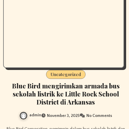
Uncategorized
Blue Bird mengirimkan armada bus
sekolah listrik ke Little Rock School
District di Arkansas
admin
November 3, 2025
No Comments
Blue Bird Corporation, pemimpin dalam bus sekolah listrik dan