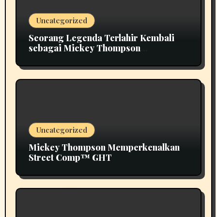
Uncategorized
Seorang Legenda Terlahir Kembali
sebagai Mickey Thompson
Memperkenalkan Roda Tempa Klasik
MT
Uncategorized
Mickey Thompson Memperkenalkan
Street Comp™ GHT