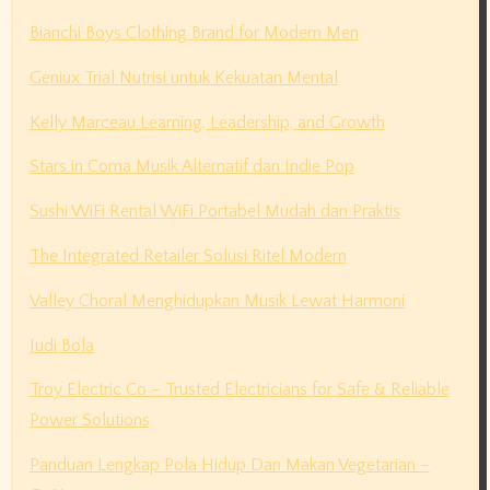
Bianchi Boys Clothing Brand for Modern Men
Geniux Trial Nutrisi untuk Kekuatan Mental
Kelly Marceau Learning, Leadership, and Growth
Stars in Coma Musik Alternatif dan Indie Pop
Sushi WiFi Rental WiFi Portabel Mudah dan Praktis
The Integrated Retailer Solusi Ritel Modern
Valley Choral Menghidupkan Musik Lewat Harmoni
Judi Bola
Troy Electric Co – Trusted Electricians for Safe & Reliable
Power Solutions
Panduan Lengkap Pola Hidup Dan Makan Vegetarian –