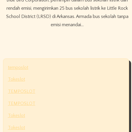
rendah emisi, mengirimkan 25 bus sekolah listrik ke Little Rock
School District (LRSD) di Arkansas. Armada bus sekolah tanpa
emisi menandai…
temposlot
Tokeslot
TEMPOSLOT
TEMPOSLOT
Tokeslot
Tokeslot