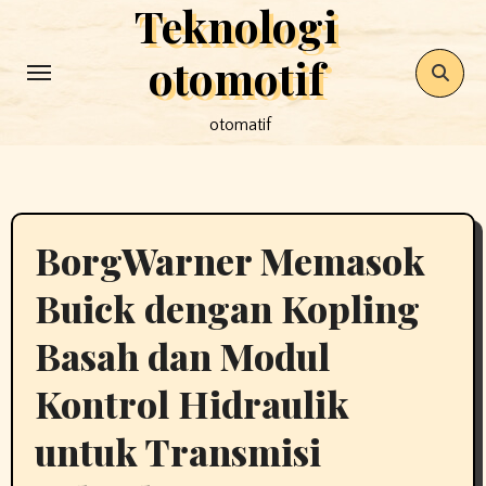
Teknologi
Skip
to
otomotif
content
otomatif
BorgWarner Memasok
Buick dengan Kopling
Basah dan Modul
Kontrol Hidraulik
untuk Transmisi