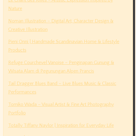
Nature
Noman Illustration – Digital Art, Character Design &
Creative Illustration
Pieni Onni | Handmade Scandinavian Home & Lifestyle
Products
Refuge Courchevel Vanoise – Penginapan Gunung &
Wisata Alam di Pegunungan Alpen Prancis
Tail Dragger Blues Band – Live Blues Music & Classic
Performances
Tomiko Wada – Visual Artist & Fine Art Photography
Portfolio
Totally Tiffany Naylor | Inspiration for Everyday Life