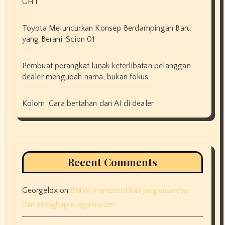
GHT
Toyota Meluncurkan Konsep Berdampingan Baru
yang Berani: Scion 01
Pembuat perangkat lunak keterlibatan pelanggan
dealer mengubah nama, bukan fokus
Kolom: Cara bertahan dari AI di dealer
Recent Comments
Georgelox
on
BMW membersihkan jangkauannya
dan menghapus tiga model