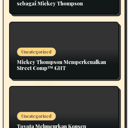
sebagai Mickey Thompson
Memperkenalkan Roda Tempa Klasik
MT
Uncategorized
Mickey Thompson Memperkenalkan
Street Comp™ GHT
Uncategorized
Toyota Meluncurkan Konsep