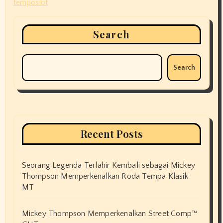
temposlot
Search
Search
Recent Posts
Seorang Legenda Terlahir Kembali sebagai Mickey
Thompson Memperkenalkan Roda Tempa Klasik
MT
Mickey Thompson Memperkenalkan Street Comp™