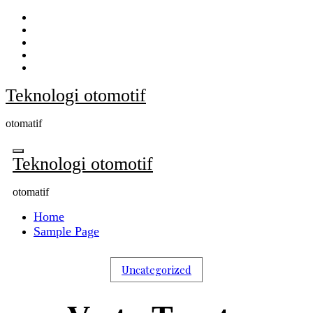
Skip
to
content
Teknologi otomotif
otomatif
Teknologi otomotif
otomatif
Home
Sample Page
Uncategorized