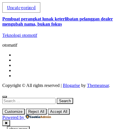
Uncategorized
Pembuat perangkat lunak keterlibatan pelanggan dealer
mengubah nama, bukan fokus
Teknologi otomotif
otomatif
Copyright © All rights reserved
|
Blogarise
by
Themeansar
.
Search
for:
Customize
Reject All
Accept All
Powered by
✖
...