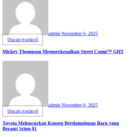
admin
November 6, 2025
Uncategorized
Mickey Thompson Memperkenalkan Street Comp™ GHT
admin
November 6, 2025
Uncategorized
Toyota Meluncurkan Konsep Berdampingan Baru yang
Berani: Scion 01