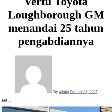
Vertu Toyota
Loughborough GM
menandai 25 tahun
pengabdiannya
By
admin
October 23, 2025
[ad_1]