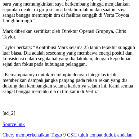
baru yang memungkinkan saya berkembang hingga menjalankan
sejumlah dealer di grup selama bertahun-tahun dan saat ini saya
sangat bangga memimpin tim di fasilitas canggih di Vertu Toyota
Loughborough.”
Mark diberikan sertifikat oleh Direktur Operasi Grupnya, Chris
Taylor.
Taylor berkata: “Kontribusi Mark selama 25 tahun terakhir sungguh
luar biasa. Dia adalah seseorang yang membawa energi positif dan
konsistensi dalam segala hal yang dia lakukan, dengan kepedulian
sejati dan fokus pada hubungan pelanggan.
“Kemampuannya untuk memimpin dengan integritas telah
memberikan dampak jangka panjang pada rekan-rekan yang dia
dukung dan kembangkan selama kariernya sejauh ini. Kami semua
sangat bangga memiliki dia di tim kami di Vertu.”
[ad_2]
Source link
Post
Chery memperkenalkan Tiggo 9 CSH tujuh tempat duduk andalan