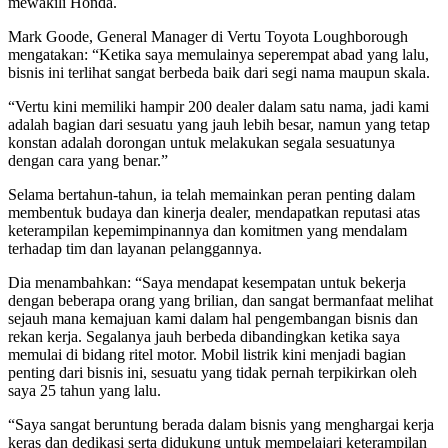
mewakili Honda.
Mark Goode, General Manager di Vertu Toyota Loughborough
mengatakan: “Ketika saya memulainya seperempat abad yang lalu,
bisnis ini terlihat sangat berbeda baik dari segi nama maupun skala.
“Vertu kini memiliki hampir 200 dealer dalam satu nama, jadi kami
adalah bagian dari sesuatu yang jauh lebih besar, namun yang tetap
konstan adalah dorongan untuk melakukan segala sesuatunya
dengan cara yang benar.”
Selama bertahun-tahun, ia telah memainkan peran penting dalam
membentuk budaya dan kinerja dealer, mendapatkan reputasi atas
keterampilan kepemimpinannya dan komitmen yang mendalam
terhadap tim dan layanan pelanggannya.
Dia menambahkan: “Saya mendapat kesempatan untuk bekerja
dengan beberapa orang yang brilian, dan sangat bermanfaat melihat
sejauh mana kemajuan kami dalam hal pengembangan bisnis dan
rekan kerja. Segalanya jauh berbeda dibandingkan ketika saya
memulai di bidang ritel motor. Mobil listrik kini menjadi bagian
penting dari bisnis ini, sesuatu yang tidak pernah terpikirkan oleh
saya 25 tahun yang lalu.
“Saya sangat beruntung berada dalam bisnis yang menghargai kerja
keras dan dedikasi serta didukung untuk mempelajari keterampilan