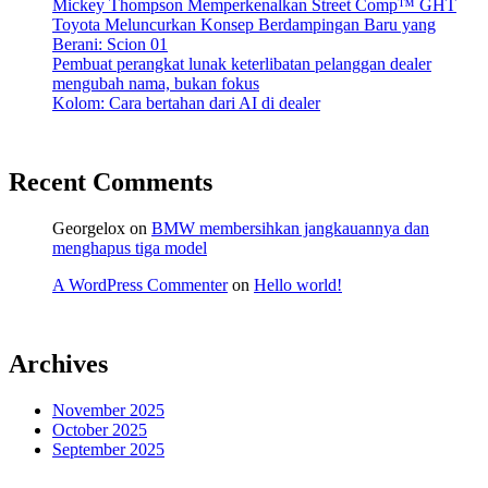
Mickey Thompson Memperkenalkan Street Comp™ GHT
Toyota Meluncurkan Konsep Berdampingan Baru yang
Berani: Scion 01
Pembuat perangkat lunak keterlibatan pelanggan dealer
mengubah nama, bukan fokus
Kolom: Cara bertahan dari AI di dealer
Recent Comments
Georgelox
on
BMW membersihkan jangkauannya dan
menghapus tiga model
A WordPress Commenter
on
Hello world!
Archives
November 2025
October 2025
September 2025