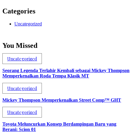
Categories
Uncategorized
You Missed
Uncategorized
Seorang Legenda Terlahir Kembali sebagai Mickey Thompson
Memperkenalkan Roda Tempa Klasik MT
Uncategorized
Mickey Thompson Memperkenalkan Street Comp™ GHT
Uncategorized
Toyota Meluncurkan Konsep Berdampingan Baru yang
Berani: Scion 01