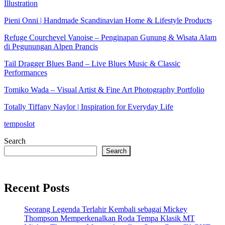
Illustration
Pieni Onni | Handmade Scandinavian Home & Lifestyle Products
Refuge Courchevel Vanoise – Penginapan Gunung & Wisata Alam
di Pegunungan Alpen Prancis
Tail Dragger Blues Band – Live Blues Music & Classic
Performances
Tomiko Wada – Visual Artist & Fine Art Photography Portfolio
Totally Tiffany Naylor | Inspiration for Everyday Life
temposlot
Search
Search
Recent Posts
Seorang Legenda Terlahir Kembali sebagai Mickey
Thompson Memperkenalkan Roda Tempa Klasik MT